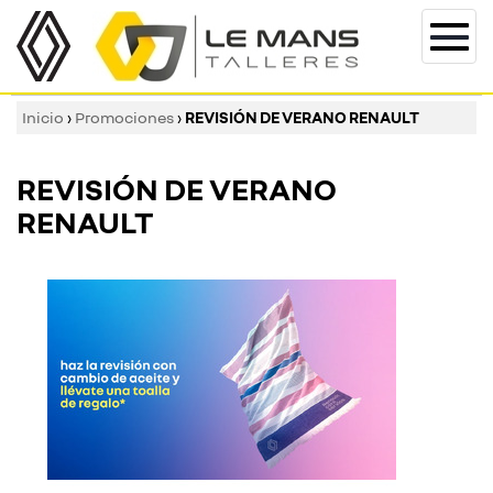
Togg
navi
Inicio
›
Promociones
›
REVISIÓN DE VERANO RENAULT
REVISIÓN DE VERANO
RENAULT