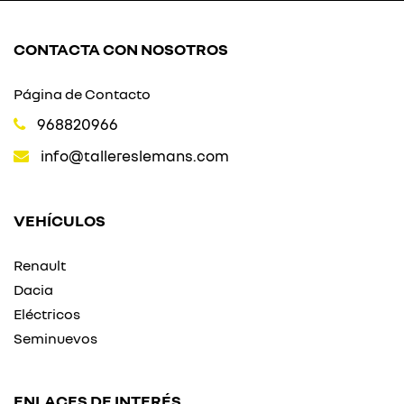
CONTACTA CON NOSOTROS
Página de Contacto
968820966
info@tallereslemans.com
VEHÍCULOS
Renault
Dacia
Eléctricos
Seminuevos
ENLACES DE INTERÉS