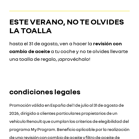
ESTE VERANO, NO TE OLVIDES
LA TOALLA
hasta el 31 de agosto, ven a hacer la
revisión con
cambio de aceite
a tu coche y no te olvides llevarte
una toalla de regalo, ¡aprovéchalo!
condiciones legales
Promoción válida en España del 1 de julio al 31 de agosto de
2026, dirigida a clientes particulares propietarios de un
vehículo Renault que cumplan los criterios de elegibilidad del
programa My Program. Beneficio aplicable por la realización
de una revisión con cambio de aceite y filtro de aceite de