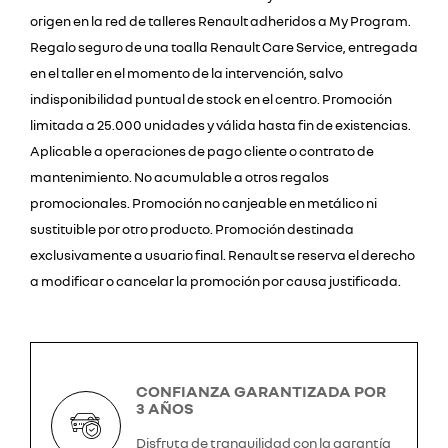
origen en la red de talleres Renault adheridos a My Program.
Regalo seguro de una toalla Renault Care Service, entregada
en el taller en el momento de la intervención, salvo
indisponibilidad puntual de stock en el centro. Promoción
limitada a 25.000 unidades y válida hasta fin de existencias.
Aplicable a operaciones de pago cliente o contrato de
mantenimiento. No acumulable a otros regalos
promocionales. Promoción no canjeable en metálico ni
sustituible por otro producto. Promoción destinada
exclusivamente a usuario final. Renault se reserva el derecho
a modificar o cancelar la promoción por causa justificada.
CONFIANZA GARANTIZADA POR
3 AÑOS
Disfruta de tranquilidad con la garantía