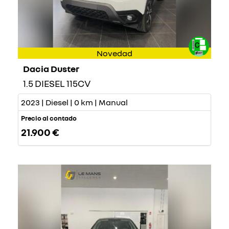
Novedad
Dacia Duster
1.5 DIESEL 115CV
2023 | Diesel | 0 km | Manual
Precio al contado
21.900 €