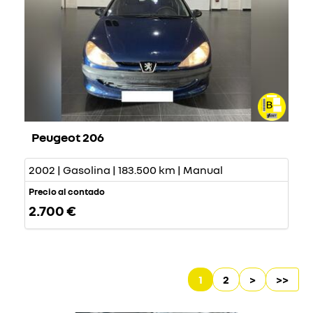
Peugeot 206
2002 | Gasolina | 183.500 km | Manual
Precio al contado
2.700 €
1
2
>
>>