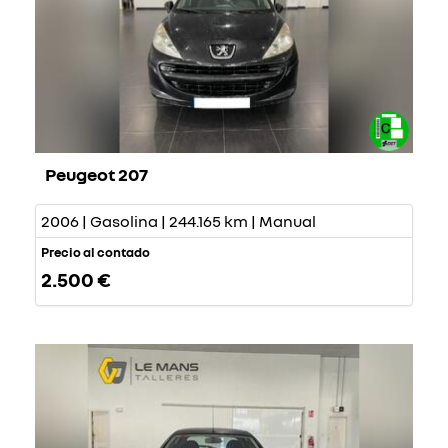
Peugeot 207
2006 | Gasolina | 244.165 km | Manual
Precio al contado
2.500 €