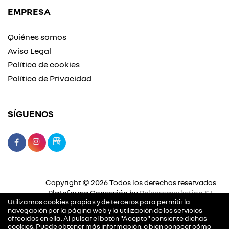
EMPRESA
Quiénes somos
Aviso Legal
Política de cookies
Política de Privacidad
SÍGUENOS
Copyright © 2026 Todos los derechos reservados
Plataforma Concesión by
Releasemarketing S.L.
Utilizamos cookies propias y de terceros para permitir la
navegación por la página web y la utilización de los servicios
ofrecidos en ella. Al pulsar el botón "Acepto" consiente dichas
cookies. Puede obtener más información, o bien conocer cómo