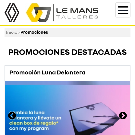
Togg
navi
Inicio
›
Promociones
PROMOCIONES DESTACADAS
Promoción Luna Delantera