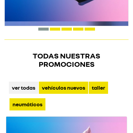
TODAS NUESTRAS
PROMOCIONES
ver todas
vehículos nuevos
taller
neumáticos