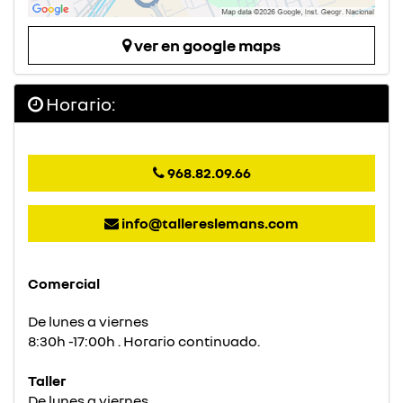
ver en google maps
Horario:
968.82.09.66
info@tallereslemans.com
Comercial
De lunes a viernes
8:30h -17:00h . Horario continuado.
Taller
De lunes a viernes