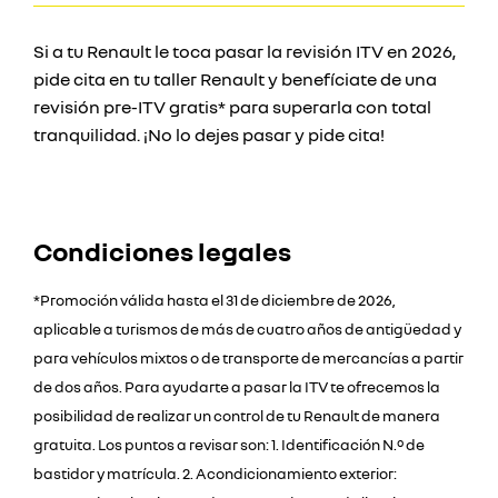
Si a tu Renault le toca pasar la revisión ITV en 2026,
pide cita en tu taller Renault y benefíciate de una
revisión pre-ITV gratis* para superarla con total
tranquilidad. ¡No lo dejes pasar y pide cita!
Condiciones legales
*Promoción válida hasta el 31 de diciembre de 2026,
aplicable a turismos de más de cuatro años de antigüedad y
para vehículos mixtos o de transporte de mercancías a partir
de dos años. Para ayudarte a pasar la ITV te ofrecemos la
posibilidad de realizar un control de tu Renault de manera
gratuita. Los puntos a revisar son: 1. Identificación N.º de
bastidor y matrícula. 2. Acondicionamiento exterior: