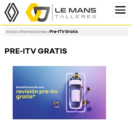
Togg
navi
Inicio
›
Promociones
›
Pre-ITV Gratis
PRE-ITV GRATIS