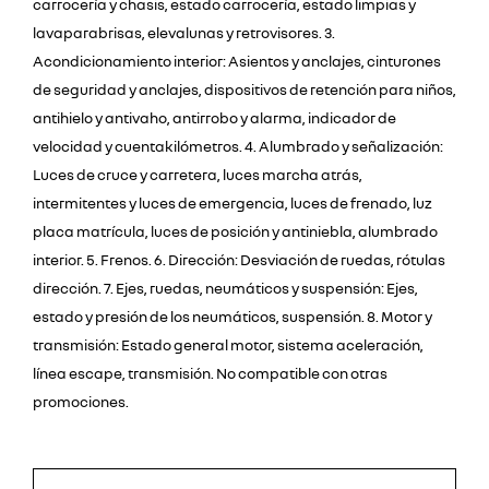
carrocería y chasis, estado carrocería, estado limpias y
lavaparabrisas, elevalunas y retrovisores. 3.
Acondicionamiento interior: Asientos y anclajes, cinturones
de seguridad y anclajes, dispositivos de retención para niños,
antihielo y antivaho, antirrobo y alarma, indicador de
velocidad y cuentakilómetros. 4. Alumbrado y señalización:
Luces de cruce y carretera, luces marcha atrás,
intermitentes y luces de emergencia, luces de frenado, luz
placa matrícula, luces de posición y antiniebla, alumbrado
interior. 5. Frenos. 6. Dirección: Desviación de ruedas, rótulas
dirección. 7. Ejes, ruedas, neumáticos y suspensión: Ejes,
estado y presión de los neumáticos, suspensión. 8. Motor y
transmisión: Estado general motor, sistema aceleración,
línea escape, transmisión. No compatible con otras
promociones.