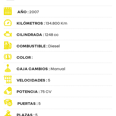
AÑO :
2007
KILÓMETROS :
134.800 Km
CILINDRADA :
1248 cc
COMBUSTIBLE :
Diesel
COLOR :
CAJA CAMBIOS :
Manual
VELOCIDADES :
5
POTENCIA :
75 CV
PUERTAS :
5
PLAZAS :
5