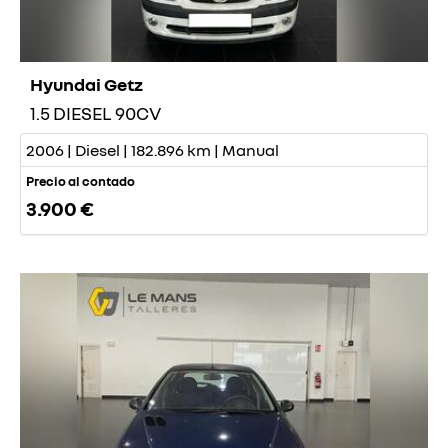
Hyundai Getz
1.5 DIESEL 90CV
2006 | Diesel | 182.896 km | Manual
Precio al contado
3.900 €