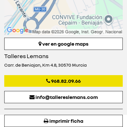
ver en google maps
Talleres Lemans
Carr. de Beniajan, Km 4.8, 30570 Murcia
968.82.09.66
info@tallereslemans.com
imprimir ficha