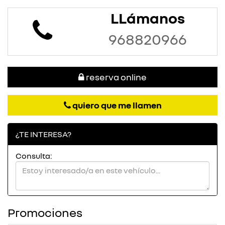
LLámanos
968820966
reserva online
quiero que me llamen
¿TE INTERESA?
Consulta:
Promociones