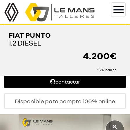
Togg
navi
FIAT PUNTO
1.2 DIESEL
4.200€
*IVA incluido
contactar
Disponible para compra 100% online