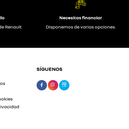
lo
Necesitas financiar
de Renault
Disponemos de varias opciones.
SÍGUENOS
mos
ookies
rivacidad