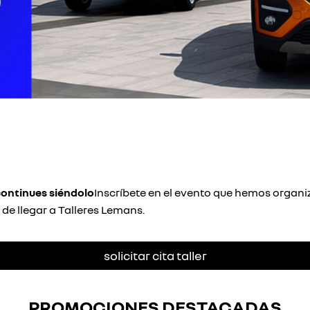
ontinues siéndolo
Inscríbete en el evento que hemos organ
e llegar a Talleres Lemans.
solicitar cita taller
PROMOCIONES DESTACADAS