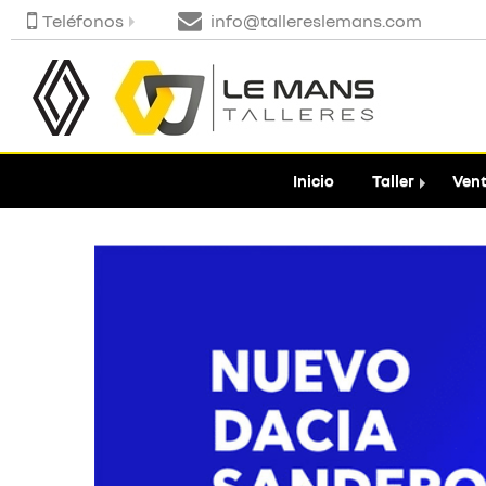
Teléfonos
info@tallereslemans.com
Inicio
Taller
Vent