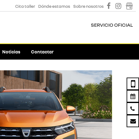
Cita taller
Dónde estamos
Sobre nosotros
SERVICIO OFICIAL
Noticias
Contactar