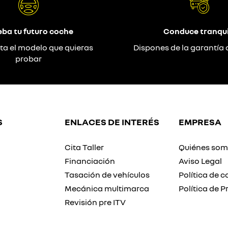
eba tu futuro coche
Conduce tranqui
ta el modelo que quieras
Dispones de la garantía 
probar
S
ENLACES DE INTERÉS
EMPRESA
Cita Taller
Quiénes so
Financiación
Aviso Legal
Tasación de vehículos
Política de c
Mecánica multimarca
Política de P
Revisión pre ITV