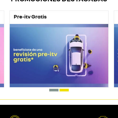
Pre-itv Gratis