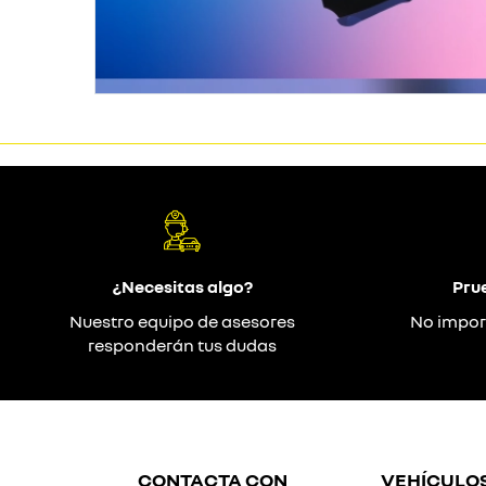
¿Necesitas algo?
Pru
Nuestro equipo de asesores
No impor
responderán tus dudas
CONTACTA CON
VEHÍCULO