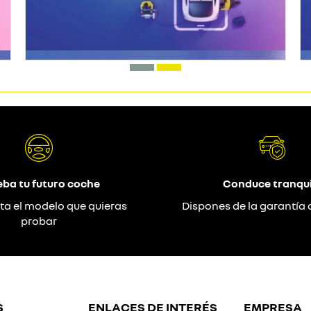
eba tu futuro coche
Conduce tranqui
ta el modelo que quieras
Dispones de la garantía 
probar
S
ENLACES DE INTERÉS
EMPRESA