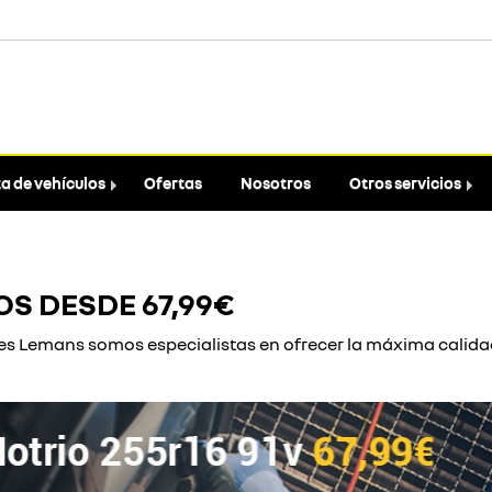
a de vehículos
Ofertas
Nosotros
Otros servicios
S DESDE 67,99€
es Lemans somos especialistas en ofrecer la máxima calidad 