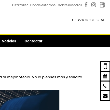
Cita taller
Dónde estamos
Sobre nosotros
SERVICIO OFICIAL
Noticias
Contactar
al mejor precio. No lo pienses más y solicita