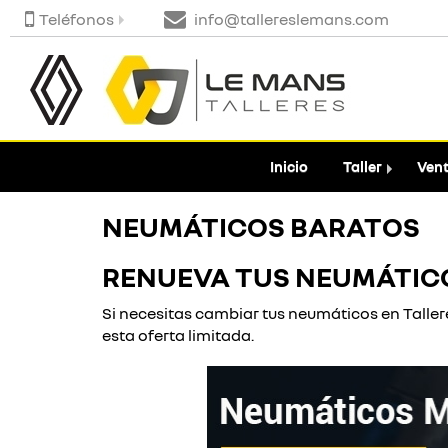
Teléfonos
info@tallereslemans.com
Inicio
Taller
Vent
NEUMÁTICOS BARATOS
RENUEVA TUS NEUMÁTICO
Si necesitas cambiar tus neumáticos en Taller
esta oferta limitada.