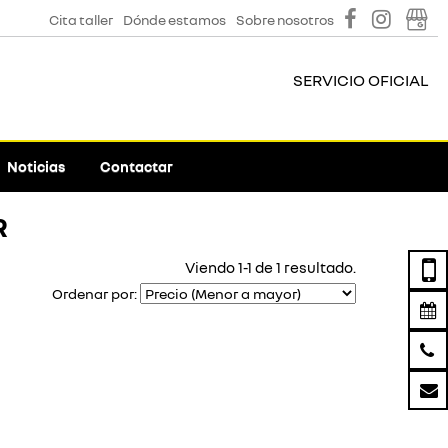
Cita taller
Dónde estamos
Sobre nosotros
SERVICIO OFICIAL
Noticias
Contactar
R
Viendo 1-1 de 1 resultado.
Ordenar por: