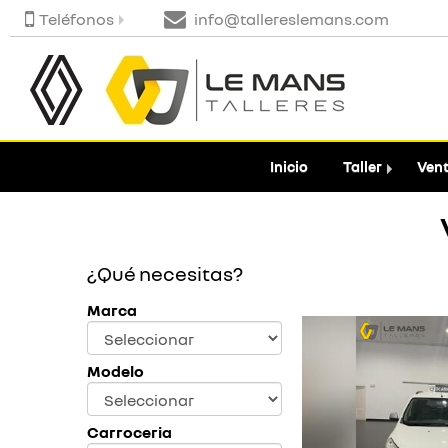
Teléfonos
info@tallereslemans.com
Inicio
Taller
Vent
¿Qué necesitas?
Marca
Modelo
Carroceria