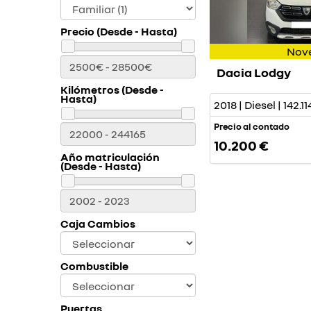
Precio (Desde - Hasta)
Nov
Dacia Lodgy
Kilómetros (Desde -
Hasta)
2018 | Diesel | 142.
Precio al contado
10.200 €
Año matriculación
(Desde - Hasta)
Caja Cambios
Combustible
Puertas