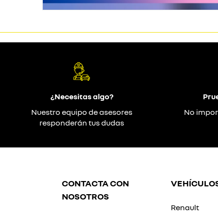
¿Necesitas algo?
Pru
Nuestro equipo de asesores
No impor
responderán tus dudas
CONTACTA CON
VEHÍCULO
NOSOTROS
Renault