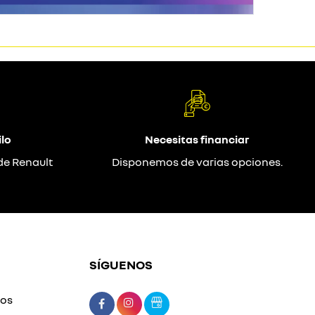
lo
Necesitas financiar
de Renault
Disponemos de varias opciones.
SÍGUENOS
mos