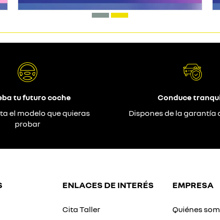
eba tu futuro coche
Conduce tranqui
ta el modelo que quieras
Dispones de la garantía 
probar
S
ENLACES DE INTERÉS
EMPRESA
Cita Taller
Quiénes so