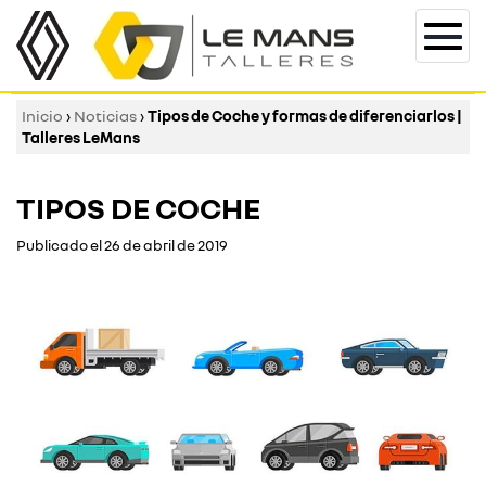
Togg
navi
Inicio
›
Noticias
›
Tipos de Coche y formas de diferenciarlos |
Talleres LeMans
TIPOS DE COCHE
Publicado el 26 de abril de 2019