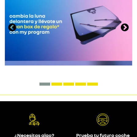
¿Necesitas algo?
Prueba tu futuro coche