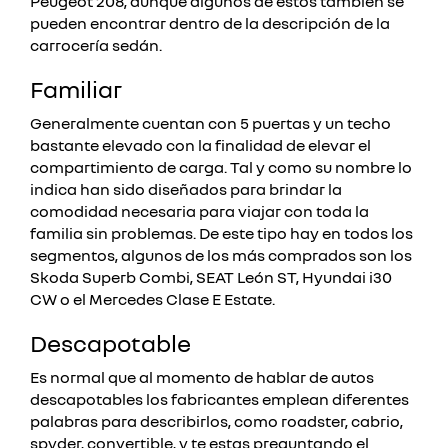
Peugeot 208, aunque algunos de estos también se
pueden encontrar dentro de la descripción de la
carrocería sedán.
Familiar
Generalmente cuentan con 5 puertas y un techo
bastante elevado con la finalidad de elevar el
compartimiento de carga. Tal y como su nombre lo
indica han sido diseñados para brindar la
comodidad necesaria para viajar con toda la
familia sin problemas.
De este tipo hay en todos los
segmentos, algunos de los más comprados son los
Skoda Superb Combi, SEAT León ST, Hyundai i30
CW o el Mercedes Clase E Estate.
Descapotable
Es normal que al momento de hablar de autos
descapotables los fabricantes emplean diferentes
palabras para describirlos, como roadster, cabrio,
spyder, convertible, y te estas preguntando el