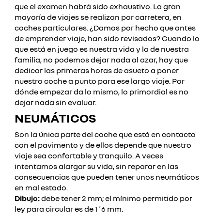
que el examen habrá sido exhaustivo.
La gran
mayoría de viajes se realizan por carretera, en
coches particulares. ¿Damos por hecho que antes
de emprender viaje, han sido revisados?
Cuando lo
que está en juego es nuestra vida y la de nuestra
familia, no podemos dejar nada al azar, hay que
dedicar las primeras horas de asueto a poner
nuestro coche a punto para ese largo viaje.
Por
dónde empezar da lo mismo, lo primordial es no
dejar nada sin evaluar.
NEUMÁTICOS
Son la única parte del coche que está en contacto
con el pavimento y de ellos depende que nuestro
viaje sea confortable y tranquilo. A veces
intentamos alargar su vida, sin reparar en las
consecuencias que pueden tener unos neumáticos
en mal estado.
Dibujo:
debe tener 2 mm; el mínimo permitido por
ley para circular es de 1´6 mm.