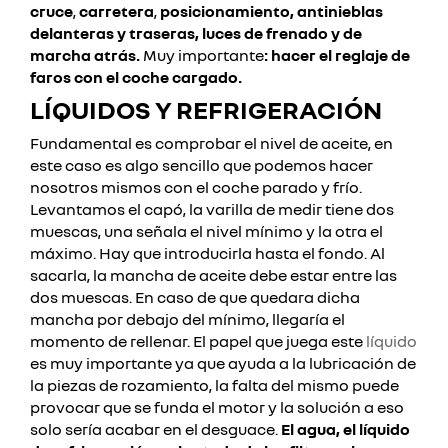
cruce
,
carretera
,
posicionamiento, antinieblas
delanteras y traseras, luces de frenado y de
marcha atrás.
Muy importante
: hacer el reglaje de
faros con el coche cargado.
LÍQUIDOS Y REFRIGERACIÓN
Fundamental es comprobar el nivel de aceite, en
este caso es algo sencillo que podemos hacer
nosotros mismos con el coche parado y frío.
Levantamos el capó, la varilla de medir tiene dos
muescas, una señala el nivel mínimo y la otra el
máximo.
Hay que introducirla hasta el fondo. Al
sacarla, la mancha de aceite debe estar entre las
dos muescas. En caso de que quedara dicha
mancha por debajo del mínimo, llegaría el
momento de rellenar.
El papel que juega este
líquido
es muy importante ya que ayuda a la lubricación de
la piezas de rozamiento, la falta del mismo puede
provocar que se funda el motor y la solución a eso
solo sería acabar en el desguace.
El agua, el líquido