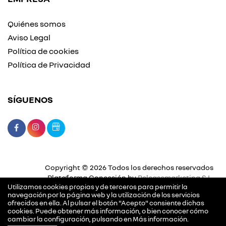
Quiénes somos
Aviso Legal
Política de cookies
Política de Privacidad
SÍGUENOS
Copyright © 2026 Todos los derechos reservados
Plataforma Concesión by
Releasemarketing S.L.
Utilizamos cookies propias y de terceros para permitir la
navegación por la página web y la utilización de los servicios
ofrecidos en ella. Al pulsar el botón "Acepto" consiente dichas
cookies. Puede obtener más información, o bien conocer cómo
cambiar la configuración, pulsando en
Más información
.