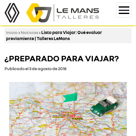
Togg
navi
Inicio
›
Noticias
›
Listo para Viajar: Qué evaluar
previamiente | Talleres LeMans
¿PREPARADO PARA VIAJAR?
Publicado el 3 de agosto de 2018