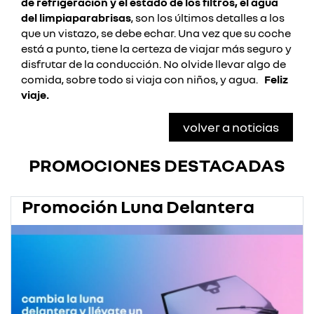
de refrigeración y el estado de los filtros, el agua
del limpiaparabrisas
, son los últimos detalles a los
que un vistazo, se debe echar.
Una vez que su coche
está a punto, tiene la certeza de viajar más seguro y
disfrutar de la conducción. No olvide llevar algo de
comida, sobre todo si viaja con niños, y agua.
Feliz
viaje.
volver a noticias
PROMOCIONES DESTACADAS
Promoción Luna Delantera