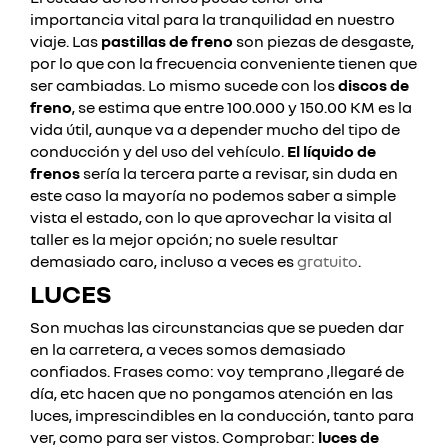
importancia vital para la tranquilidad en nuestro
viaje. Las
pastillas de freno
son piezas de desgaste,
por lo que con la frecuencia conveniente tienen que
ser cambiadas.
Lo mismo sucede con los
discos de
freno
, se estima que entre 100.000 y 150.00 KM es la
vida útil, aunque va a depender mucho del tipo de
conducción y del uso del vehículo.
El líquido de
frenos
sería la tercera parte a revisar, sin duda en
este caso la mayoría no podemos saber a simple
vista el estado, con lo que aprovechar la visita al
taller es la mejor opción; no suele resultar
demasiado caro, incluso a veces es
gratuito
.
LUCES
Son muchas las circunstancias que se pueden dar
en la carretera, a veces somos demasiado
confiados. Frases como: voy temprano ,llegaré de
día, etc hacen que no pongamos atención en las
luces, imprescindibles en la conducción, tanto para
ver, como para ser vistos.
Comprobar:
luces de