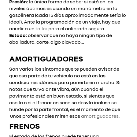
Presión:
la única forma de saber si está en los
niveles óptimos es usando un manómetro en la
gasolinera (cada 15 días aproximadamente sería lo
ideal). Ante la programación de un viaje, hay que
acudir a un
taller
para el calibrado seguro.
Estado:
observar que no haya ningún tipo de
abolladura, corte, algo clavado…
AMORTIGUADORES
Son varios los síntomas que te pueden avisar de
que esa parte de tu vehículo no está en las
condiciones idóneas para ponerte en marcha.
Si
notas que tu volante vibra, aún cuando el
pavimento está en buen estado, si sientes que
oscila o si al frenar en seco se desvía incluso se
hunde por la parte frontal, es el momento de que
unos profesionales miren esos
amortiguadores.
FRENOS
El estado de los frenos puede tener una