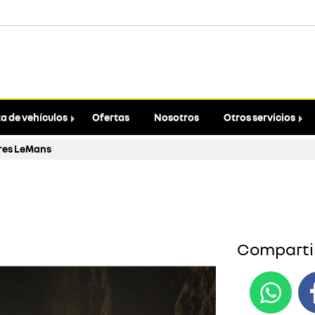
a de vehículos
Ofertas
Nosotros
Otros servicios
eres LeMans
Compartir