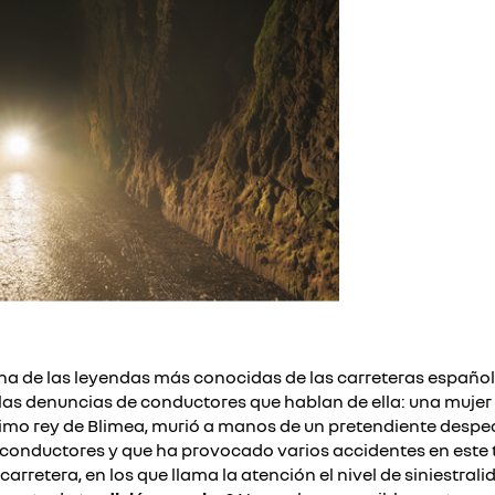
 una de las leyendas más conocidas de las carreteras españ
as denuncias de conductores que hablan de ella: una mujer 
ltimo rey de Blimea, murió a manos de un pretendiente desp
os conductores y que ha provocado varios accidentes en este
arretera, en los que llama la atención el nivel de siniestrali