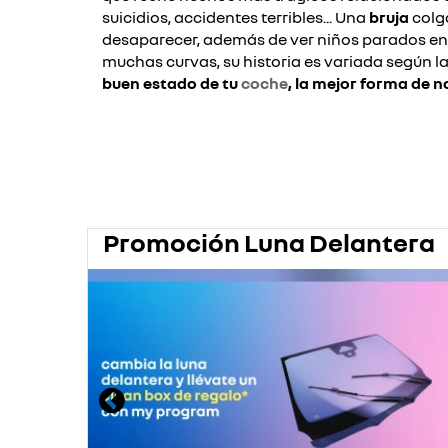
suicidios, accidentes terribles... Una
bruja
colgó
desaparecer, además de ver niños parados en el
muchas curvas, su historia es variada según la
buen estado de tu
coche
, la mejor forma de 
Promoción Luna Delantera