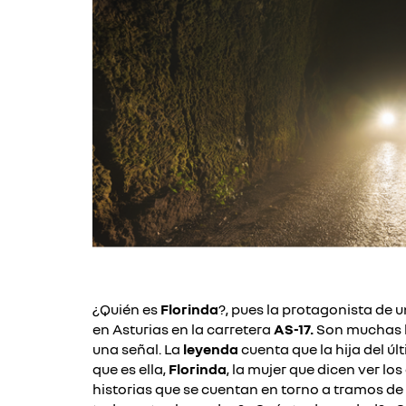
¿Quién es
Florinda
?, pues la protagonista de
en Asturias en la carretera
AS-17.
Son muchas l
una señal.
La
leyenda
cuenta que la hija del ú
que es ella,
Florinda
, la mujer que dicen ver l
historias que se cuentan en torno a tramos de c