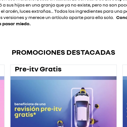
 a sus hijos en una granja que ya no existe, pero no son po
 arcén, luces extrañas... Todos los ingredientes para una pel
s versiones y merece un artículo aparte para ella sola.
Cond
no pasar miedo.
PROMOCIONES DESTACADAS
Pre-itv Gratis