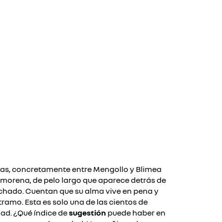
olas, concretamente entre Mengollo y Blimea
morena, de pelo largo que aparece detrás de
echado. Cuentan que su alma vive en pena y
 tramo.
Esta es solo una de las cientos de
dad.
¿Qué índice de
sugestión
puede haber en