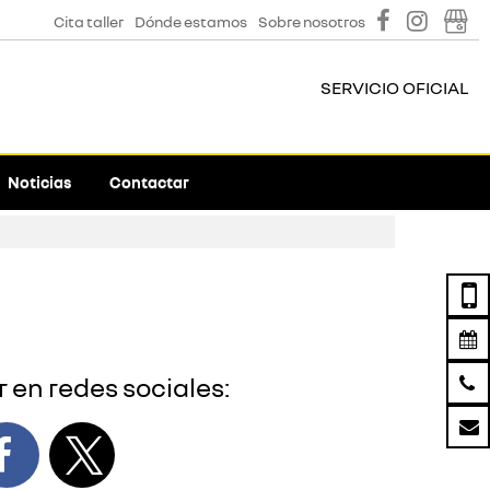
Cita taller
Dónde estamos
Sobre nosotros
SERVICIO OFICIAL
Noticias
Contactar
 en redes sociales: