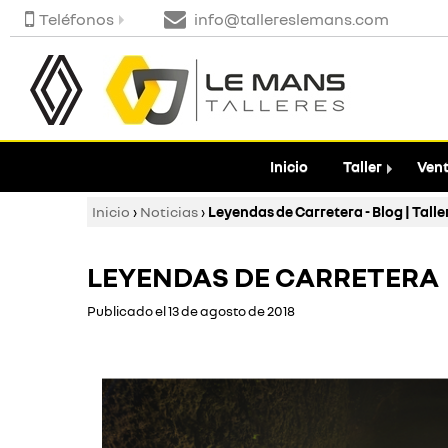
Teléfonos
info@tallereslemans.com
Inicio
Taller
Vent
Inicio
›
Noticias
›
Leyendas de Carretera - Blog | Tall
LEYENDAS DE CARRETERA
Publicado el 13 de agosto de 2018