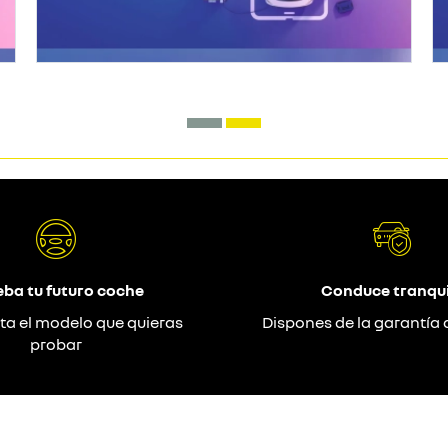
eba tu futuro coche
Conduce tranqui
ta el modelo que quieras
Dispones de la garantía 
probar