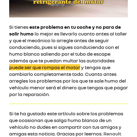
Si tienes
este problema en tu coche y no para de
salir humo
lo mejor es llevarlo cuanto antes al taller
y que el mecánico lo arregle antes de seguir
conduciendo, pues si sigues conduciendo con el
humo blanco saliendo por el tubo de escape
además que te puedan multar las autoridades
puede ser que rompas el motor
y tengas que
cambiarlo completamente todo. Cuanto antes
arregles los problemas por los que te sale humo del
vehículo menor será el dinero que tengas que pagar
por la reparación.
Si te ha gustado este artículo sobre los problemas
que ocasionan que salga humo blanco de un
vehículo no dudes en compartir con tus amigos y
amigas esta noticia. Gracias por leernos.
Renault