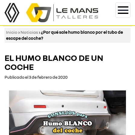
Togg
navi
Inicio
›
Noticias
›
¿Por qué sale humo blanco por el tubo de
escape del coche?
EL HUMO BLANCO DE UN
COCHE
Publicado el 3 de febrero de 2020