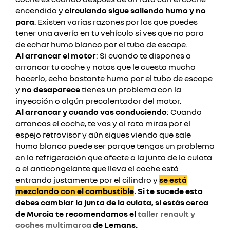
encendido y
circulando sigue saliendo humo y no
para
. Existen varias razones por las que puedes
tener una avería en tu vehículo si ves que no para
de echar humo blanco por el tubo de escape.
Al arrancar el motor
: Si cuando te dispones a
arrancar tu coche y notas que le cuesta mucho
hacerlo, echa bastante humo por el tubo de escape
y
no desaparece
tienes un problema con la
inyección o algún precalentador del motor.
Al arrancar y cuando vas conduciendo
: Cuando
arrancas el coche, te vas y al rato miras por el
espejo retrovisor y aún sigues viendo que sale
humo blanco puede ser porque tengas un problema
en la refrigeración que afecte a la junta de la culata
o el anticongelante que lleva el coche está
entrando justamente por el cilindro y
se está
mezclando con el combustible
. Si te sucede esto
debes cambiar la junta de la culata, si estás cerca
de Murcia te recomendamos el
taller renault y
coches multimarca
de Lemans
.