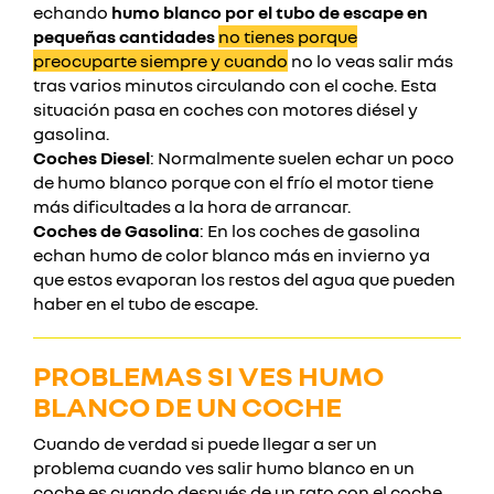
echando
humo blanco por el tubo de escape en
pequeñas cantidades
no tienes porque
preocuparte siempre y cuando
no lo veas salir más
tras varios minutos circulando con el coche. Esta
situación pasa en coches con motores diésel y
gasolina.
Coches Diesel
: Normalmente suelen echar un poco
de humo blanco porque con el frío el motor tiene
más dificultades a la hora de arrancar.
Coches de Gasolina
: En los coches de gasolina
echan humo de color blanco más en invierno ya
que estos evaporan los restos del agua que pueden
haber en el tubo de escape.
PROBLEMAS SI VES HUMO
BLANCO DE UN COCHE
Cuando de verdad si puede llegar a ser un
problema cuando ves salir humo blanco en un
coche es cuando después de un rato con el coche