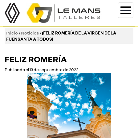
Togg
navi
Inicio
›
Noticias
›
¡FELIZ ROMERÍA DE LA VIRGEN DE LA
FUENSANTA A TODOS!
FELIZ ROMERÍA
Publicado el 13 de septiembre de 2022