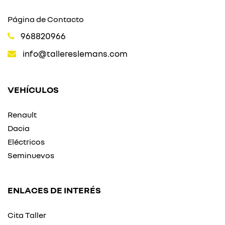
Página de Contacto
968820966
info@tallereslemans.com
VEHÍCULOS
Renault
Dacia
Eléctricos
Seminuevos
ENLACES DE INTERÉS
Cita Taller