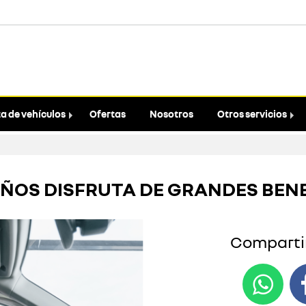
a de vehículos
Ofertas
Nosotros
Otros servicios
AÑOS DISFRUTA DE GRANDES BEN
Compartir