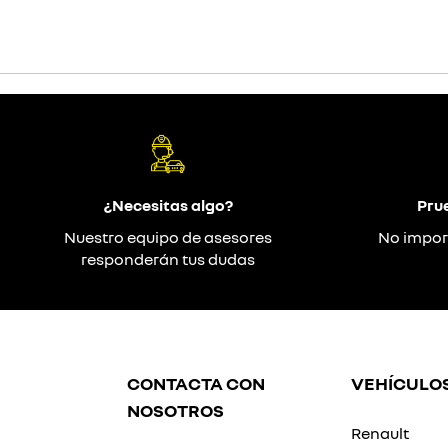
¿Necesitas algo?
Pru
Nuestro equipo de asesores
No impor
responderán tus dudas
CONTACTA CON
VEHÍCULO
NOSOTROS
Renault