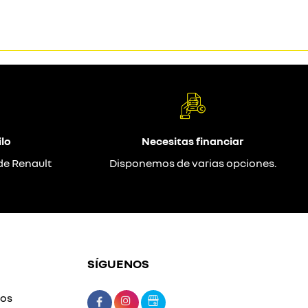
lo
Necesitas financiar
de Renault
Disponemos de varias opciones.
SÍGUENOS
mos