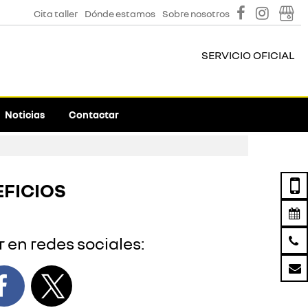
Cita taller
Dónde estamos
Sobre nosotros
SERVICIO OFICIAL
Noticias
Contactar
EFICIOS
 en redes sociales: