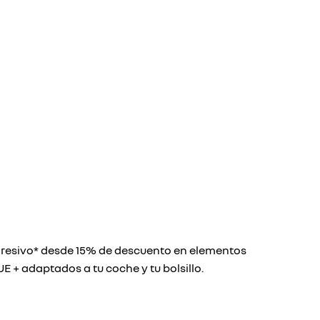
gresivo* desde 15% de descuento en elementos
E + adaptados a tu coche y tu bolsillo.