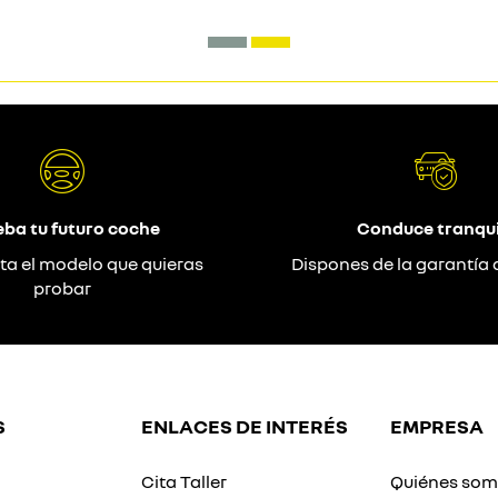
eba tu futuro coche
Conduce tranqui
ta el modelo que quieras
Dispones de la garantía 
probar
S
ENLACES DE INTERÉS
EMPRESA
Cita Taller
Quiénes so