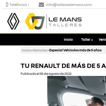
Teléfonos
info@tallereslemans.com
Inicio
Taller
Vent
Inicio
›
Noticias
›
Especial Vehículos más de 5 años
TU RENAULT DE MÁS DE 5 
Publicado el 30 de agosto de 2022