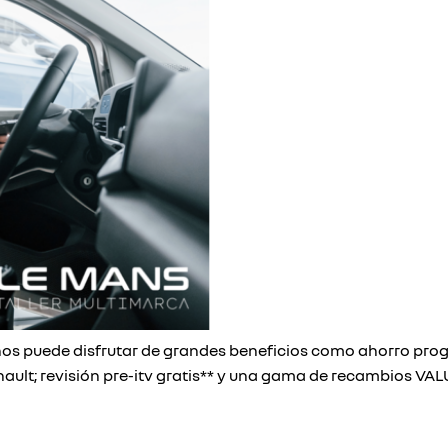
ños puede disfrutar de grandes beneficios como ahorro pro
ault; revisión pre-itv gratis** y una gama de recambios VALU