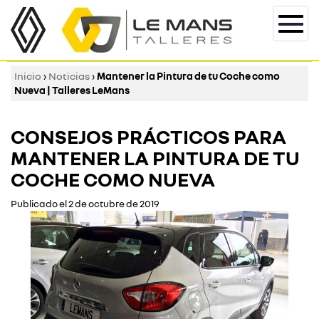
Togg
navi
Inicio
›
Noticias
›
Mantener la Pintura de tu Coche como
Nueva | Talleres LeMans
CONSEJOS PRÁCTICOS PARA
MANTENER LA PINTURA DE TU
COCHE COMO NUEVA
Publicado el 2 de octubre de 2019