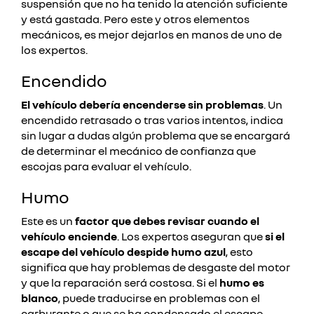
suspensión que no ha tenido la atención suficiente
y está gastada. Pero este y otros elementos
mecánicos, es mejor dejarlos en manos de uno de
los expertos.
Encendido
El vehículo debería encenderse sin problemas
. Un
encendido retrasado o tras varios intentos, indica
sin lugar a dudas algún problema que se encargará
de determinar el mecánico de confianza que
escojas para evaluar el vehículo.
Humo
Este es un
factor que debes revisar cuando el
vehículo enciende
. Los expertos aseguran que
si el
escape del vehículo despide humo azul
, esto
significa que hay problemas de desgaste del motor
y que la reparación será costosa. Si el
humo es
blanco
, puede traducirse en problemas con el
carburante o que se ha condensado el escape,