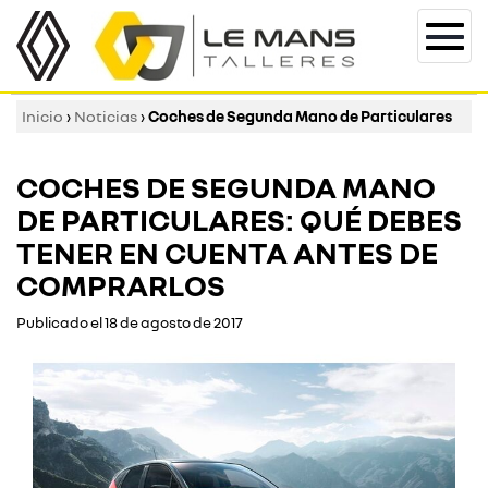
Togg
navi
Inicio
›
Noticias
›
Coches de Segunda Mano de Particulares
COCHES DE SEGUNDA MANO
DE PARTICULARES: QUÉ DEBES
TENER EN CUENTA ANTES DE
COMPRARLOS
Publicado el 18 de agosto de 2017