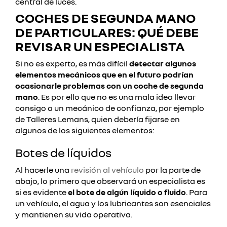
central de luces.
COCHES DE SEGUNDA MANO
DE PARTICULARES: QUÉ DEBE
REVISAR UN ESPECIALISTA
Si no es experto, es más difícil
detectar algunos
elementos mecánicos que en el futuro podrían
ocasionarle problemas con un coche de segunda
mano
. Es por ello que no es una mala idea llevar
consigo a un mecánico de confianza, por ejemplo
de Talleres Lemans, quien debería fijarse en
algunos de los siguientes elementos:
Botes de líquidos
Al hacerle una
revisión al vehículo
por la parte de
abajo, lo primero que observará un especialista es
si es evidente
el bote de algún líquido o fluido
. Para
un vehículo, el agua y los lubricantes son esenciales
y mantienen su vida operativa.