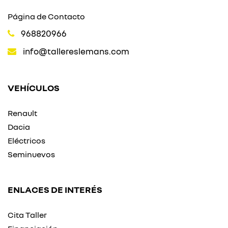
Página de Contacto
968820966
info@tallereslemans.com
VEHÍCULOS
Renault
Dacia
Eléctricos
Seminuevos
ENLACES DE INTERÉS
Cita Taller