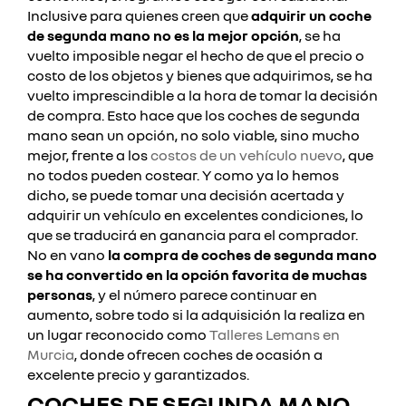
Inclusive para quienes creen que
adquirir un coche
de segunda mano no es la mejor opción
, se ha
vuelto imposible negar el hecho de que el precio o
costo de los objetos y bienes que adquirimos, se ha
vuelto imprescindible a la hora de tomar la decisión
de compra. Esto hace que los coches de segunda
mano sean un opción, no solo viable, sino mucho
mejor, frente a los
costos de un vehículo nuevo
, que
no todos pueden costear. Y como ya lo hemos
dicho, se puede tomar una decisión acertada y
adquirir un vehículo en excelentes condiciones, lo
que se traducirá en ganancia para el comprador.
No en vano
la compra de coches de segunda mano
se ha convertido en la opción favorita de muchas
personas
, y el número parece continuar en
aumento, sobre todo si la adquisición la realiza en
un lugar reconocido como
Talleres Lemans en
Murcia
, donde ofrecen coches de ocasión a
excelente precio y garantizados.
COCHES DE SEGUNDA MANO