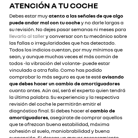
ATENCIÓN A TU COCHE
Debes estar muy
atento a las señales de que algo
puede andar mal con tu coche
y no darle largas a
su revisión. No dejes pasar semanas ni meses para
llevarlo al taller
y conversar con tu mecánico sobre
las fallas o irregularidades que has detectado.
Todos los indicios cuentan, por muy mínimos que
sean, y aunque muchas veces el más común de
todos -la vibración del volante- puede estar
vinculado a otra fallo. Como has podido
comprobar lo más seguro es que te esté
avisando
que debes hacer un cambio de amortiguadores
cuanto antes. Aún así, será el experto quien tendrá
la última palabra. Su experiencia y la respectiva
revisión del coche le permitirán emitir el
diagnóstico final. Si debes hacer el
cambio de
amortiguadores
, asegúrate de comprar aquellos
que te ofrezcan buena estabilidad, máxima
cohesión al suelo, maniobrabilidad y buena
suspensión. Si deseas un mayor asesoramiento,