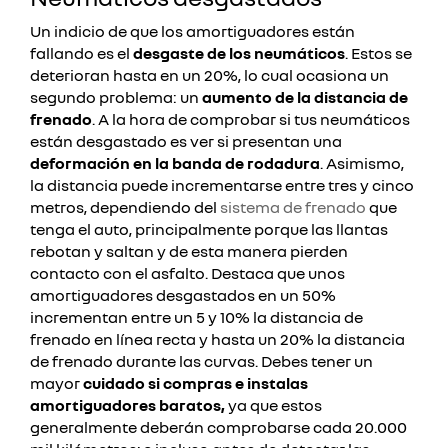
Un indicio de que los amortiguadores están
fallando es el
desgaste de los neumáticos
. Estos se
deterioran hasta en un 20%, lo cual ocasiona un
segundo problema: un
aumento de la distancia de
frenado
. A la hora de comprobar si tus neumáticos
están desgastado es ver si presentan una
deformación en la banda de rodadura
. Asimismo,
la distancia puede incrementarse entre tres y cinco
metros, dependiendo del
sistema de frenado
que
tenga el auto, principalmente porque las llantas
rebotan y saltan y de esta manera pierden
contacto con el asfalto. Destaca que unos
amortiguadores desgastados en un 50%
incrementan entre un 5 y 10% la distancia de
frenado en línea recta y hasta un 20% la distancia
de frenado durante las curvas. Debes tener un
mayor
cuidado si compras e instalas
amortiguadores baratos,
ya que estos
generalmente deberán comprobarse cada 20.000