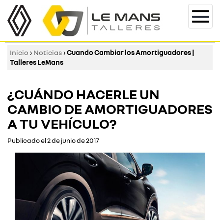
Togg
navi
Inicio
›
Noticias
›
Cuando Cambiar los Amortiguadores |
Talleres LeMans
¿CUÁNDO HACERLE UN
CAMBIO DE AMORTIGUADORES
A TU VEHÍCULO?
Publicado el 2 de junio de 2017