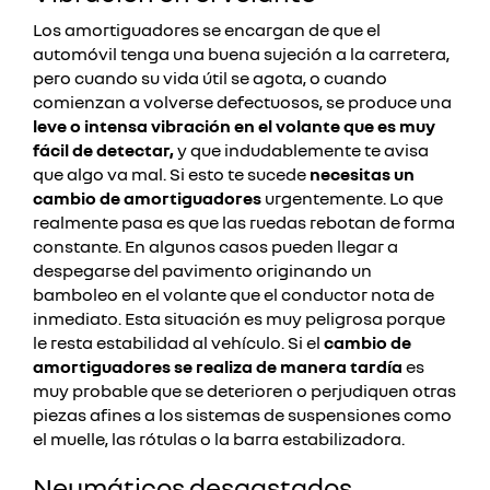
Los amortiguadores se encargan de que el
automóvil tenga una buena sujeción a la carretera,
pero cuando su vida útil se agota, o cuando
comienzan a volverse defectuosos, se produce una
leve o intensa vibración en el volante que es muy
fácil de detectar,
y que indudablemente te avisa
que algo va mal. Si esto te sucede
necesitas un
cambio de amortiguadores
urgentemente. Lo que
realmente pasa es que las ruedas rebotan de forma
constante. En algunos casos pueden llegar a
despegarse del pavimento originando un
bamboleo en el volante que el conductor nota de
inmediato. Esta situación es muy peligrosa porque
le resta estabilidad al vehículo. Si el
cambio de
amortiguadores se realiza de manera tardía
es
muy probable que se deterioren o perjudiquen otras
piezas afines a los sistemas de suspensiones como
el muelle, las rótulas o la barra estabilizadora.
Neumáticos desgastados