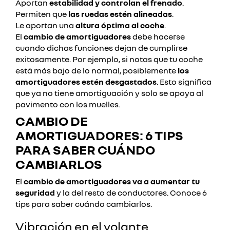
Aportan
estabilidad y controlan el frenado
.
Permiten que
las ruedas estén alineadas
.
Le aportan una
altura óptima al coche
.
El
cambio de amortiguadores
debe hacerse
cuando dichas funciones dejan de cumplirse
exitosamente. Por ejemplo, si notas que tu coche
está más bajo de lo normal, posiblemente
los
amortiguadores estén desgastados
. Esto significa
que ya no tiene amortiguación y solo se apoya al
pavimento con los muelles.
CAMBIO DE
AMORTIGUADORES: 6 TIPS
PARA SABER CUÁNDO
CAMBIARLOS
El
cambio de amortiguadores va a aumentar tu
seguridad
y la del resto de conductores. Conoce 6
tips para saber cuándo cambiarlos.
Vibración en el volante