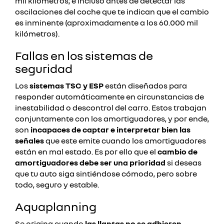
mil kilómetros; e incluso antes de detectar las
oscilaciones del coche que te indican que el cambio
es inminente (aproximadamente a los 60.000 mil
kilómetros).
Fallas en los sistemas de
seguridad
Los
sistemas TSC y ESP
están diseñados para
responder automáticamente en circunstancias de
inestabilidad o descontrol del carro. Estos trabajan
conjuntamente con los amortiguadores, y por ende,
son
incapaces de captar e interpretar bien las
señales
que este emite cuando los amortiguadores
están en mal estado. Es por ello que el
cambio de
amortiguadores debe ser una prioridad
si deseas
que tu auto siga sintiéndose cómodo, pero sobre
todo, seguro y estable.
Aquaplanning
Se origina cuando
las llantas no se adhieren