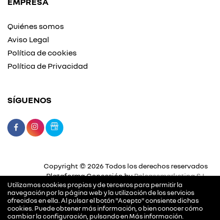
EMPRESA
Quiénes somos
Aviso Legal
Política de cookies
Política de Privacidad
SÍGUENOS
Copyright © 2026 Todos los derechos reservados
Plataforma Concesión by
Releasemarketing S.L.
Utilizamos cookies propias y de terceros para permitir la
navegación por la página web y la utilización de los servicios
ofrecidos en ella. Al pulsar el botón "Acepto" consiente dichas
cookies. Puede obtener más información, o bien conocer cómo
cambiar la configuración, pulsando en
Más información
.