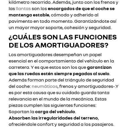
kilómetro recorrido. Además, junto con los frenos y
las
llantas
son los
encargados de que el coche se
mantenga estable
, cómodo y adherido al
pavimento en todo momento. Garantizándote así
un mayor mayor soporte, cohesión y seguridad.
¿CUÁLES SON LAS FUNCIONES
DE LOS AMORTIGUADORES?
Los amortiguadores desempeñan un papel
esencial en el comportamiento del vehículo en la
carretera. Y es que estos son los que
garantizan
que las ruedas estén siempre pegadas al suelo
.
Además forman parte del triángulo de seguridad
del coche:
neumáticos
, frenos y amortiguadores-.Y
es por esta causa que su cuidado guarda tanta
relevancia en el mundo de la mecánica. Estas
piezas cumplen las siguientes funciones:
Soportan la
carga del vehículo
.
Absorben las irregularidades del terreno
,
ofreciéndole confort y seguridad a los pasajeros.