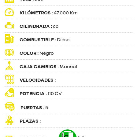
KILÓMETROS :
47.000 Km
CILINDRADA :
cc
COMBUSTIBLE :
Diésel
COLOR :
Negro
CAJA CAMBIOS :
Manual
VELOCIDADES :
POTENCIA :
110 CV
PUERTAS :
5
PLAZAS :