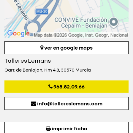
ver en google maps
Talleres Lemans
Carr. de Beniajan, Km 4.8, 30570 Murcia
968.82.09.66
info@tallereslemans.com
imprimir ficha