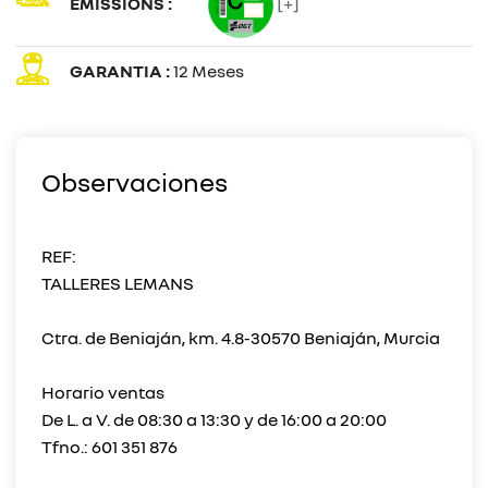
EMISSIONS :
[+]
GARANTIA :
12 Meses
Observaciones
REF:
TALLERES LEMANS
Ctra. de Beniaján, km. 4.8-30570 Beniaján, Murcia
Horario ventas
De L. a V. de 08:30 a 13:30 y de 16:00 a 20:00
Tfno.: 601 351 876