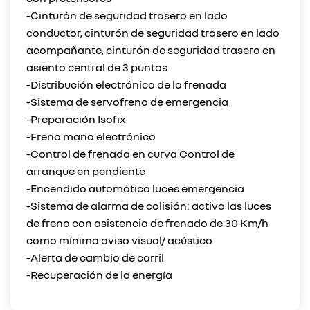
-Cinturón de seguridad trasero en lado
conductor, cinturón de seguridad trasero en lado
acompañante, cinturón de seguridad trasero en
asiento central de 3 puntos
-Distribución electrónica de la frenada
-Sistema de servofreno de emergencia
-Preparación Isofix
-Freno mano electrónico
-Control de frenada en curva Control de
arranque en pendiente
-Encendido automático luces emergencia
-Sistema de alarma de colisión: activa las luces
de freno con asistencia de frenado de 30 Km/h
como mínimo aviso visual/ acústico
-Alerta de cambio de carril