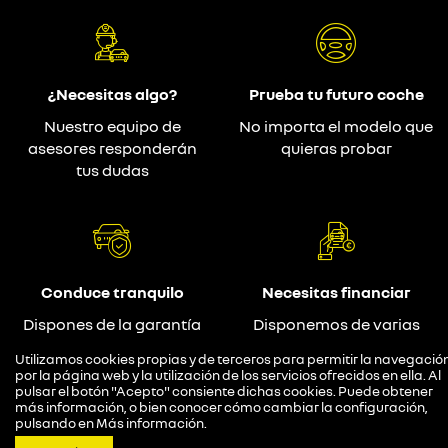
¿Necesitas algo?
Prueba tu futuro coche
Nuestro equipo de
No importa el modelo que
asesores responderán
quieras probar
tus dudas
Conduce tranquilo
Necesitas financiar
Dispones de la garantía
Disponemos de varias
de Renault
opciones.
Utilizamos cookies propias y de terceros para permitir la navegació
por la página web y la utilización de los servicios ofrecidos en ella. Al
pulsar el botón "Acepto" consiente dichas cookies. Puede obtener
más información, o bien conocer cómo cambiar la configuración,
pulsando en
Más información
.