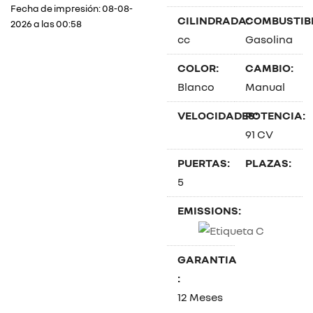
Fecha de impresión: 08-08-
CILINDRADA:
COMBUSTIBL
2026 a las 00:58
cc
Gasolina
COLOR:
CAMBIO:
Blanco
Manual
VELOCIDADES:
POTENCIA:
91 CV
PUERTAS:
PLAZAS:
5
EMISSIONS:
GARANTIA
:
12 Meses