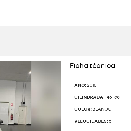
Ficha técnica
AÑO:
2018
CILINDRADA:
1461 cc
COLOR:
BLANCO
VELOCIDADES:
6