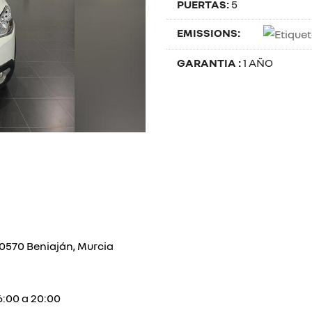
PUERTAS:
5
EMISSIONS:
GARANTIA :
1 AÑO
0570 Beniaján, Murcia
16:00 a 20:00