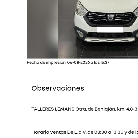
Fecha de impresión: 06-08-2026 a las 15:37
Observaciones
TALLERES LEMANS Ctra. de Beniaján, km. 4.8-3
Horario ventas De L. a V. de 08:30 a 13:30 y de 