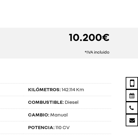
10.200€
*IVA incluido
KILÓMETROS:
142.114 Km
COMBUSTIBLE:
Diesel
CAMBIO:
Manual
POTENCIA:
110 CV