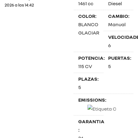
1461 cc
Diesel
2026 a las 14:42
COLOR:
CAMBIO:
BLANCO
Manual
GLACIAR
VELOCIDADE
6
POTENCIA:
PUERTAS:
115 CV
5
PLAZAS:
5
EMISSIONS:
GARANTIA
:
36