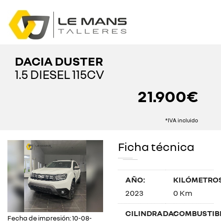
DACIA DUSTER
1.5 DIESEL 115CV
21.900€
*IVA incluido
Ficha técnica
AÑO:
KILÓMETROS
2023
0 Km
CILINDRADA:
COMBUSTIBL
Fecha de impresión: 10-08-