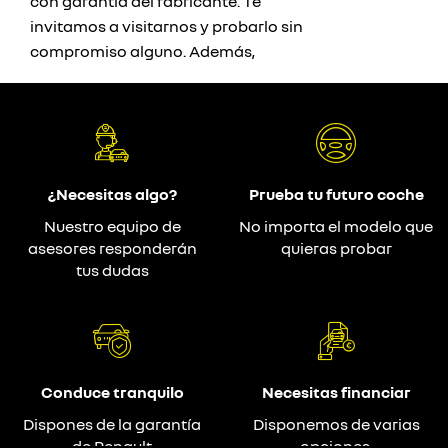
con garantía del fabricante. Te
invitamos a visitarnos y probarlo sin
compromiso alguno. Además,
¿Necesitas algo?
Prueba tu futuro coche
Nuestro equipo de
No importa el modelo que
asesores responderán
quieras probar
tus dudas
Conduce tranquilo
Necesitas financiar
Dispones de la garantía
Disponemos de varias
de Renault
opciones.