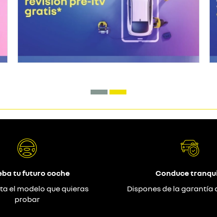
eba tu futuro coche
Conduce tranqui
ta el modelo que quieras
Dispones de la garantía 
probar