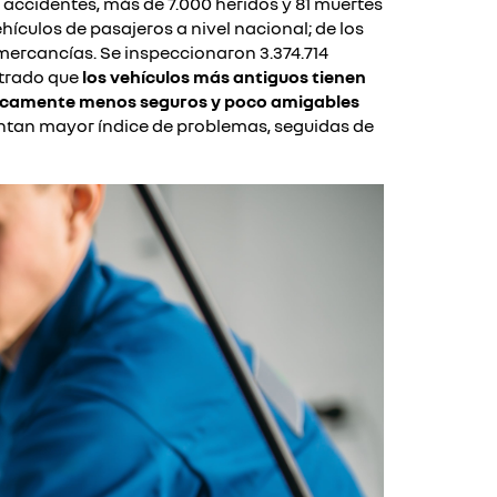
 accidentes, más de 7.000 heridos y 81 muertes
hículos de pasajeros a nivel nacional; de los
 mercancías. Se inspeccionaron 3.374.714
strado que
los vehículos más antiguos tienen
ticamente menos seguros y poco amigables
esentan mayor índice de problemas, seguidas de