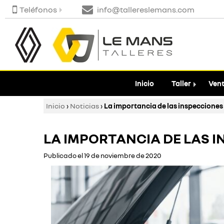
Teléfonos
info@tallereslemans.com
Inicio
Taller
Vent
Inicio
›
Noticias
›
La importancia de las inspecciones 
LA IMPORTANCIA DE LAS I
Publicado el 19 de noviembre de 2020