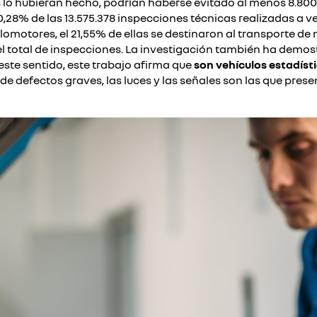
 lo hubieran hecho, podrían haberse evitado al menos 8.800
0,28% de las 13.575.378 inspecciones técnicas realizadas a ve
lomotores, el 21,55% de ellas se destinaron al transporte de
 del total de inspecciones. La investigación también ha demo
 este sentido, este trabajo afirma que
son vehículos estadís
 de defectos graves, las luces y las señales son las que pr