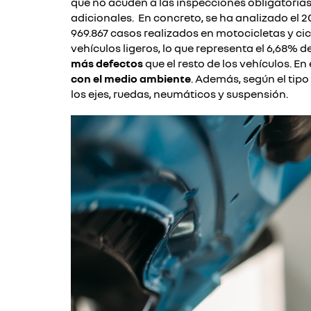
que no acuden a las inspecciones obligatorias
adicionales.
En concreto, se ha analizado el 2
969.867 casos realizados en motocicletas y cic
vehículos ligeros, lo que representa el 6,68%
más defectos
que el resto de los vehículos. En
con el medio ambiente
. Además, según el tipo
los ejes, ruedas, neumáticos y suspensión.