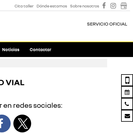
Cita taller
Dónde estamos
Sobre nosotros
SERVICIO OFICIAL
Noticias
Contactar
D VIAL
 en redes sociales: