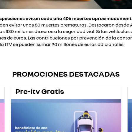
nspecciones
evitan cada año 406 muertes aproximadamente 
 pueden evitar unas 80 muertes prematuras. Destacaron des
s 330 millones de euros a la seguridad vial. Si los vehículos
nes de euros. Las contribuciones por prevención de la cont
 la ITV se pueden
sumar
90 millones de euros adicionales.
PROMOCIONES DESTACADAS
Pre-itv Gratis