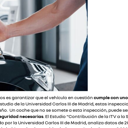
los es garantizar que el vehículo en cuestión
cumple con uno
estudio de la Universidad Carlos III de Madrid, estas inspecc
año.
Un coche que no se somete a esta inspección, puede ser
eguridad necesarias
. El Estudio “Contribución de la ITV a la
 por la Universidad Carlos III de Madrid, analiza datos de 2