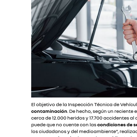
El objetivo de la Inspección Técnica de Vehícu
contaminación
. De hecho, según un reciente 
cerca de 12.000 heridos y 17.700 accidentes al 
puede que no cuente con las
condiciones de s
los ciudadanos y del medioambiente”, realizado