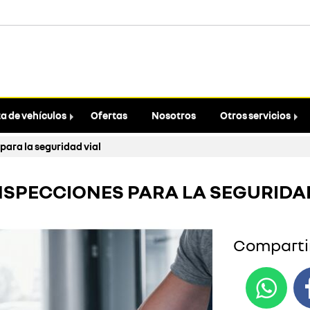
a de vehículos
Ofertas
Nosotros
Otros servicios
para la seguridad vial
NSPECCIONES PARA LA SEGURIDA
Compartir