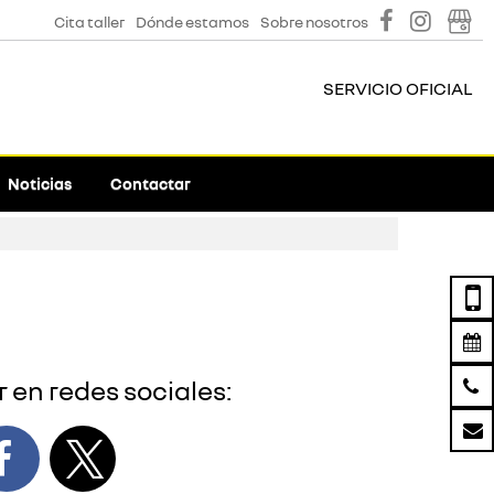
Cita taller
Dónde estamos
Sobre nosotros
SERVICIO OFICIAL
Noticias
Contactar
 en redes sociales: