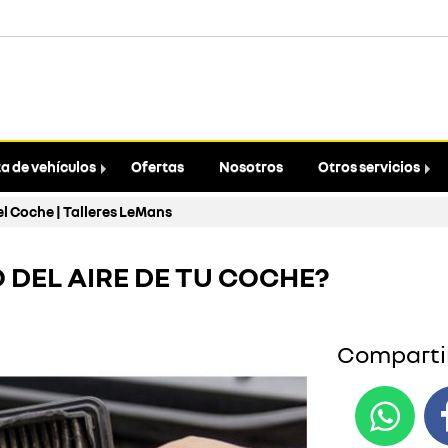
a de vehículos
Ofertas
Nosotros
Otros servicios
 el Coche | Talleres LeMans
 DEL AIRE DE TU COCHE?
Compartir