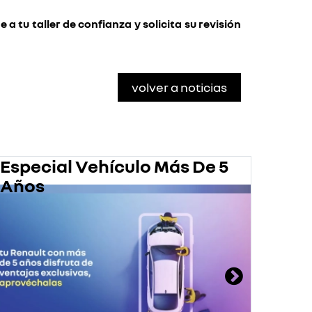
 a tu taller de confianza y solicita su revisión
volver a noticias
Especial Vehículo Más De 5
Pro
Años
En 