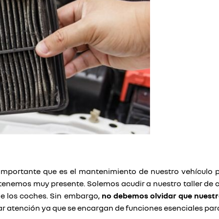
mportante que es el mantenimiento de nuestro vehículo p
 tenemos muy presente. Solemos acudir a nuestro taller de co
e los coches. Sin embargo,
no debemos olvidar que nuestro
ar atención ya que se encargan de funciones esenciales par