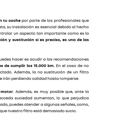
en tu coche
por parte de los profesionales que
ata, su instalación es esencial debido al hecho
ontrolar un aspecto tan importante como es la
ón y sustitución si es preciso, es una de las
 puedes hacer es acudir a las recomendaciones
s de cumplir los 15.000 km.
En el caso de no
ctado. Además, la no sustitución de un filtro
e irán perdiendo calidad hasta romperse.
l motor
. Además, es muy posible que, ante la
e acceda suciedad aumentan, lo que perjudica
turado, puedes atender a algunas señales, como,
que nuestro filtro está demasiado sucio.