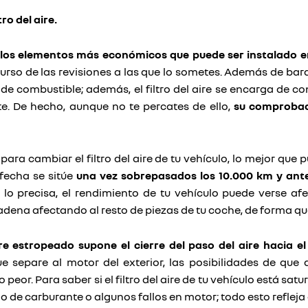
ro del aire.
 de los elementos más económicos que puede ser instalado 
curso de las revisiones a las que lo sometes. Además de bar
de combustible; además, el filtro del aire se encarga de c
. De hecho, aunque no te percates de ello,
su comprobaci
a cambiar el filtro del aire de tu vehículo, lo mejor que
 fecha se sitúe
una vez sobrepasados los 10.000 km y ante
lo precisa, el rendimiento de tu vehículo puede verse afe
adena afectando al resto de piezas de tu coche, de forma qu
ire estropeado supone el cierre del paso del aire hacia e
e separe al motor del exterior, las posibilidades de qu
eor. Para saber si el filtro del aire de tu vehículo está sa
 de carburante o algunos fallos en motor; todo esto refleja 