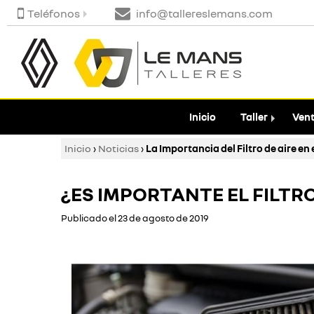
Teléfonos
info@tallereslemans.com
Inicio
Taller
Vent
Inicio
›
Noticias
›
La Importancia del Filtro de aire en
¿ES IMPORTANTE EL FILTRO
Publicado el 23 de agosto de 2019