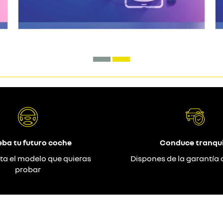
eba tu futuro coche
Conduce tranqui
ta el modelo que quieras
Dispones de la garantía 
probar