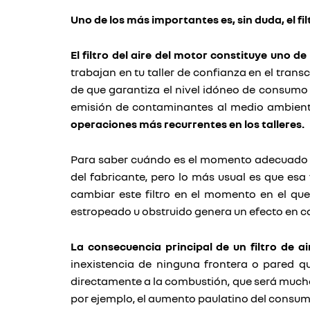
Uno de los más importantes es, sin duda, el filt
El filtro del aire del motor constituye uno
trabajan en tu taller de confianza en el trans
de que garantiza el nivel idóneo de consumo 
emisión de contaminantes al medio ambiente
operaciones más recurrentes en los talleres.
Para saber cuándo es el momento adecuado par
del fabricante, pero lo más usual es que esa
cambiar este filtro en el momento en el que 
estropeado u obstruido genera un efecto en c
La consecuencia principal de un filtro de a
inexistencia de ninguna frontera o pared qu
directamente a la combustión, que será mucho p
por ejemplo, el aumento paulatino del consumo