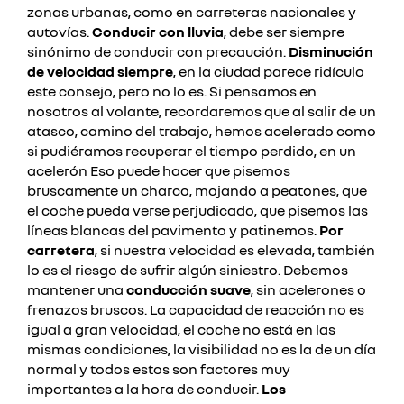
zonas urbanas, como en carreteras nacionales y
autovías.
Conducir con lluvia
, debe ser siempre
sinónimo de conducir con precaución.
Disminución
de velocidad siempre
, en la ciudad parece ridículo
este consejo, pero no lo es. Si pensamos en
nosotros al volante, recordaremos que al salir de un
atasco, camino del trabajo, hemos acelerado como
si pudiéramos recuperar el tiempo perdido, en un
acelerón
Eso puede hacer que pisemos
bruscamente un charco, mojando a peatones, que
el coche pueda verse perjudicado, que pisemos las
líneas blancas del pavimento y patinemos.
Por
carretera
, si nuestra velocidad es elevada, también
lo es el riesgo de sufrir algún siniestro.
Debemos
mantener una
conducción suave
, sin acelerones o
frenazos bruscos.
La capacidad de reacción no es
igual a gran velocidad, el coche no está en las
mismas condiciones, la visibilidad no es la de un día
normal y todos estos son factores muy
importantes a la hora de conducir.
Los