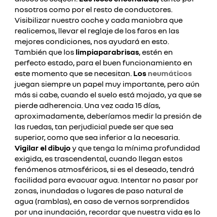
nosotros como por el resto de conductores.
Visibilizar nuestro coche y cada maniobra que
realicemos, llevar el reglaje de los faros en las
mejores condiciones, nos ayudará en esto.
También que los
limpiaparabrisas
, estén en
perfecto estado, para el buen funcionamiento en
este momento que se necesitan.
Los
neumáticos
juegan siempre un papel muy importante, pero aún
más si cabe, cuando el suelo está mojado, ya que se
pierde adherencia. Una vez cada 15 días,
aproximadamente, deberíamos medir la presión de
las ruedas, tan perjudicial puede ser que sea
superior, como que sea inferior a la necesaria.
Vigilar el dibujo
y que tenga la mínima profundidad
exigida, es trascendental, cuando llegan estos
fenómenos atmosféricos, si es el deseado, tendrá
facilidad para evacuar agua.
Intentar no pasar por
zonas, inundadas o lugares de paso natural de
agua (ramblas), en caso de vernos sorprendidos
por una inundación, recordar que nuestra vida es lo