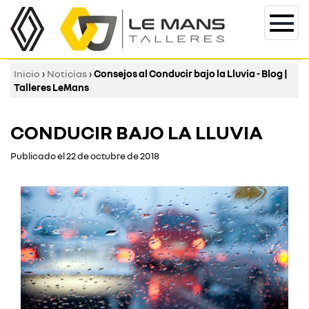
Togg
navi
Inicio
›
Noticias
›
Consejos al Conducir bajo la Lluvia - Blog |
Talleres LeMans
CONDUCIR BAJO LA LLUVIA
Publicado el 22 de octubre de 2018