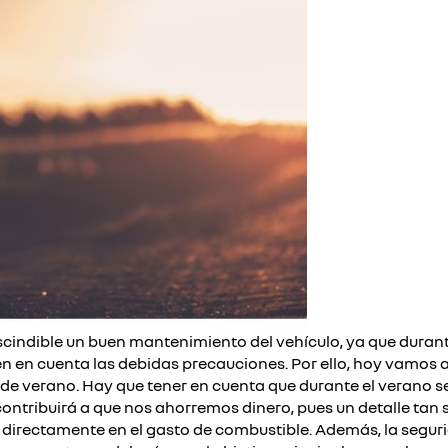
cindible un buen mantenimiento del vehículo, ya que durante
ienen en cuenta las debidas precauciones. Por ello, hoy vamos
de verano. Hay que tener en cuenta que durante el verano s
 contribuirá a que nos ahorremos dinero, pues un detalle ta
e directamente en el gasto de combustible. Además, la seguri