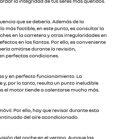
uardar la integridad de tus seres más queridos.
cuencia que se debería. Además de la
o más factible, en este punto, es consultar la
hes en la carretera y otras irregularidades en
ectos en las llantas. Por ello, es conveniente
ía omitirse durante la revisión,
en perfectas condiciones.
as y en perfecto funcionamiento. La
y, por lo tanto, resulta un punto ineludible
as el motor tiende a calentarse mucho más.
vil. Por ello, hay que revisar durante esta
ontinuado del aire acondicionado.
visión del coche en el verano. Aunque las