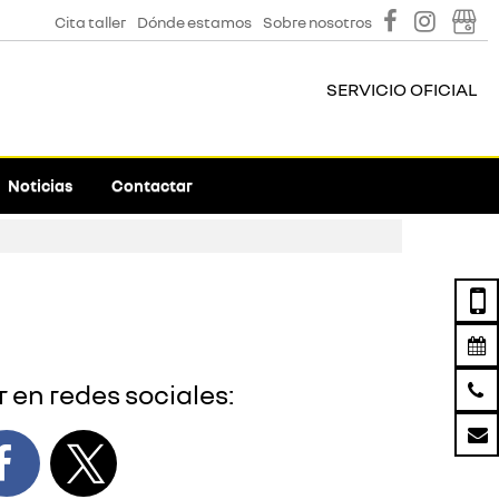
Cita taller
Dónde estamos
Sobre nosotros
SERVICIO OFICIAL
Noticias
Contactar
 en redes sociales: