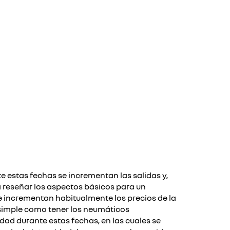
 estas fechas se incrementan las salidas y,
 a reseñar los aspectos básicos para un
e incrementan habitualmente los precios de la
n simple como tener los neumáticos
dad durante estas fechas, en las cuales se