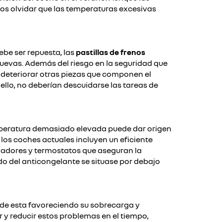
mos olvidar que las temperaturas excesivas
ebe ser repuesta, las
pastillas de frenos
nuevas. Además del riesgo en la seguridad que
e deteriorar otras piezas que componen el
llo, no deberían descuidarse las tareas de
mperatura demasiado elevada puede dar origen
os coches actuales incluyen un eficiente
ladores y termostatos que aseguran la
o del anticongelante se situase por debajo
 de esta favoreciendo su sobrecarga y
r y reducir estos problemas en el tiempo,