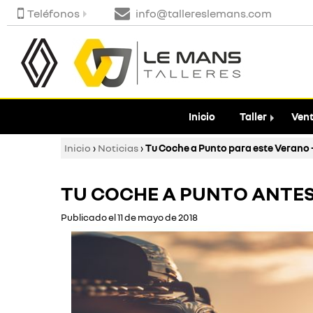
Teléfonos
info@tallereslemans.com
Inicio
Taller
Vent
Inicio
›
Noticias
›
Tu Coche a Punto para este Verano -
TU COCHE A PUNTO ANTE
Publicado el 11 de mayo de 2018