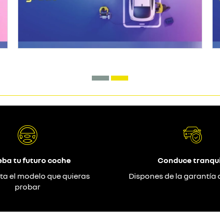
eba tu futuro coche
Conduce tranqui
ta el modelo que quieras
Dispones de la garantía 
probar