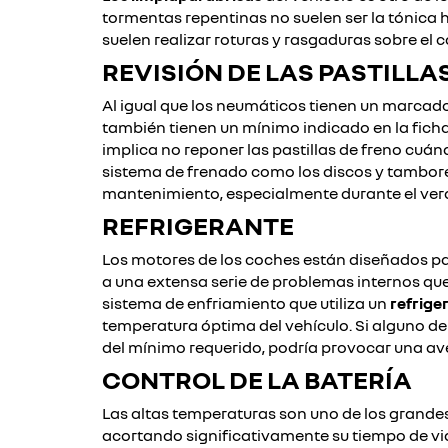
tormentas repentinas no suelen ser la tónica 
suelen realizar roturas y rasgaduras sobre el 
REVISIÓN DE LAS PASTILLA
Al igual que los neumáticos tienen un marcador
también tienen un mínimo indicado en la ficha
implica no reponer las pastillas de freno cuá
sistema de frenado como los discos y tambores
mantenimiento, especialmente durante el vera
REFRIGERANTE
Los motores de los coches están diseñados p
a una extensa serie de problemas internos qu
sistema de enfriamiento que utiliza un
refrige
temperatura óptima del vehículo. Si alguno d
del mínimo requerido, podría provocar una av
CONTROL DE LA BATERÍA
Las altas temperaturas son uno de los grande
acortando significativamente su tiempo de vida