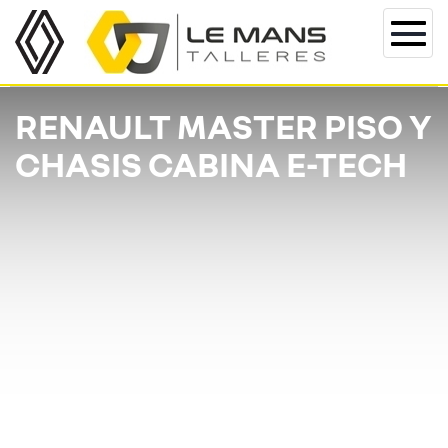
Togg
navi
RENAULT MASTER PISO Y
CHASIS CABINA E-TECH