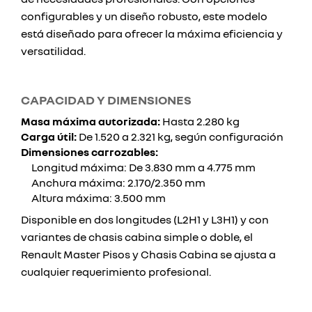
configurables y un diseño robusto, este modelo
está diseñado para ofrecer la máxima eficiencia y
versatilidad.
CAPACIDAD Y DIMENSIONES
Masa máxima autorizada:
Hasta 2.280 kg
Carga útil:
De 1.520 a 2.321 kg, según configuración
Dimensiones carrozables:
Longitud máxima: De 3.830 mm a 4.775 mm
Anchura máxima: 2.170/2.350 mm
Altura máxima: 3.500 mm
Disponible en dos longitudes (L2H1 y L3H1) y con
variantes de chasis cabina simple o doble, el
Renault Master Pisos y Chasis Cabina se ajusta a
cualquier requerimiento profesional.