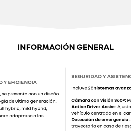
INFORMACIÓN GENERAL
SEGURIDAD Y ASISTEN
 Y EFICIENCIA
Incluye 28
sistemas avanza
, se presenta con un diseño
Cámara con visión 360°:
Me
ogía de última generación.
Active Driver Assist:
Ajusta
ll hybrid, mild hybrid,
vehículo centrado en el carr
para adaptarse a las
Detección de emergencia:
trayectoria en caso de riesg