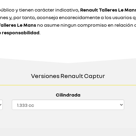
úblico y tienen carácter indicativo,
Renault Talleres Le Man
ones y, por tanto, aconseja encarecidamente a los usuarios
Talleres Le Mans
no asume ningun compromiso en relación co
e responsabilidad
.
Versiones Renault Captur
Cilindrada