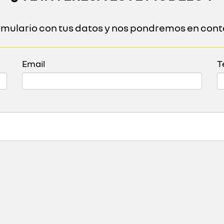
ormulario con tus datos y nos pondremos en cont
Email
T