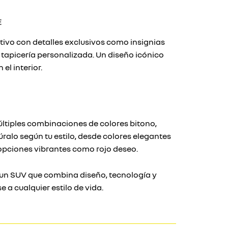
E
tivo con detalles exclusivos como insignias
” y tapicería personalizada. Un diseño icónico
el interior.
últiples combinaciones de colores bitono,
gúralo según tu estilo, desde colores elegantes
opciones vibrantes como rojo deseo.
 un SUV que combina diseño, tecnología y
 a cualquier estilo de vida.