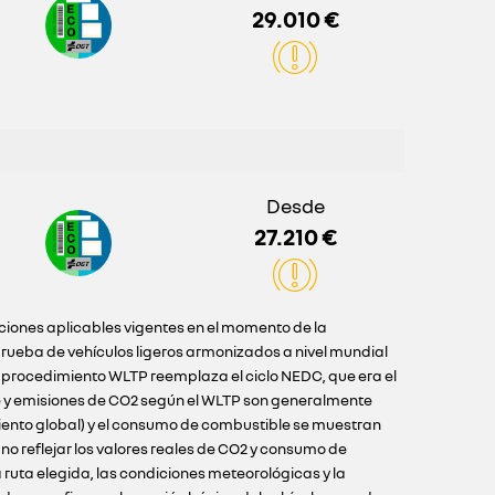
29.010 €
Desde
27.210 €
iciones aplicables vigentes en el momento de la
ueba de vehículos ligeros armonizados a nivel mundial
l procedimiento WLTP reemplaza el ciclo NEDC, que era el
e y emisiones de CO2 según el WLTP son generalmente
iento global) y el consumo de combustible se muestran
o reflejar los valores reales de CO2 y consumo de
ruta elegida, las condiciones meteorológicas y la