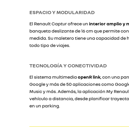
ESPACIO Y MODULARIDAD
El Renault Captur ofrece un
interior amplio y
banqueta deslizante de 16 cm que permite conf
medida. Su maletero tiene una capacidad de has
todo tipo de viajes.
TECNOLOGÍA Y CONECTIVIDAD
El sistema multimedia
openR link
, con una pant
Google y más de 50 aplicaciones como Goog
Music y más. Además, la aplicación My Renault
vehículo a distancia, desde planificar trayect
en un parking.