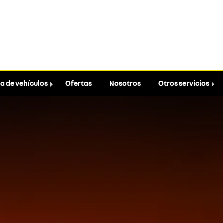
a de vehículos
Ofertas
Nosotros
Otros servicios