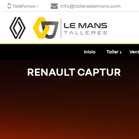
Teléfonos
info@tallereslemans.com
Inicio
Taller
Vent
RENAULT CAPTUR