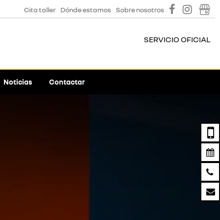
Cita taller
Dónde estamos
Sobre nosotros
SERVICIO OFICIAL
Noticias
Contactar