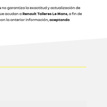
s
no garantiza la exactitud y actualización de
 que acudan a
Renault Talleres Le Mans
, a fin de
n la anterior información,
aceptando