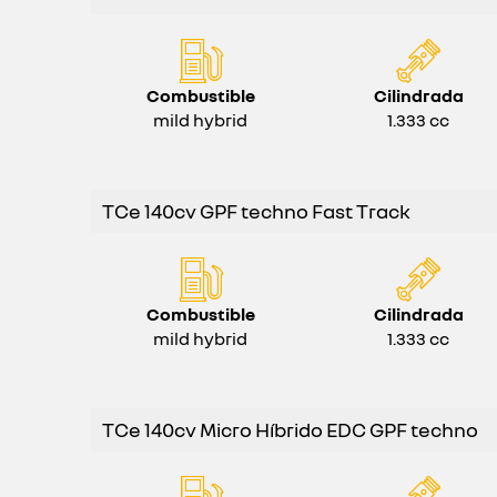
Combustible
Cilindrada
mild hybrid
1.333 cc
TCe 140cv GPF techno Fast Track
Combustible
Cilindrada
mild hybrid
1.333 cc
TCe 140cv Micro Híbrido EDC GPF techno