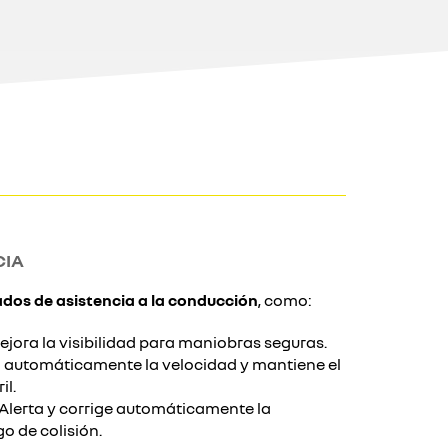
CIA
dos de asistencia a la conducción
, como:
jora la visibilidad para maniobras seguras.
 automáticamente la velocidad y mantiene el
il.
Alerta y corrige automáticamente la
o de colisión.