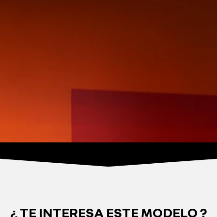
¿ TE INTERESA ESTE MODELO ?