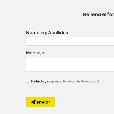
Rellena el f
Nombre y Apellidos
Mensaje
He leído y acepto la
Política de Privacidad
enviar