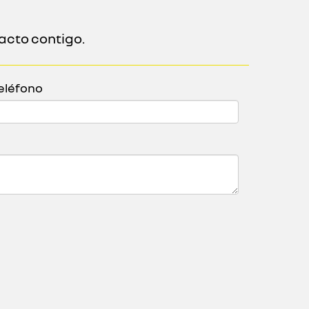
acto contigo.
eléfono