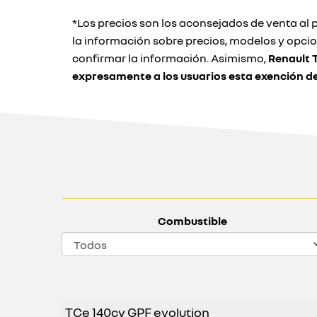
*Los precios son los aconsejados de venta al p
la información sobre precios, modelos y opci
confirmar la información. Asimismo,
Renault 
expresamente a los usuarios esta exención d
Combustible
TCe 140cv GPF evolution