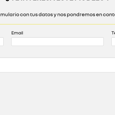
ormulario con tus datos y nos pondremos en cont
Email
T