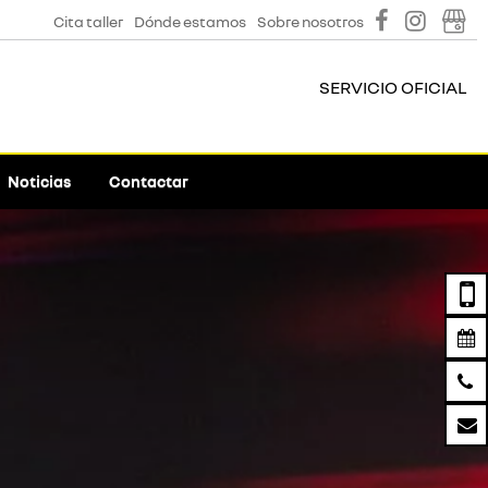
Cita taller
Dónde estamos
Sobre nosotros
SERVICIO OFICIAL
Noticias
Contactar