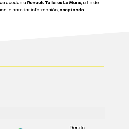
 que acudan a
Renault Talleres Le Mans
, a fin de
n la anterior información,
aceptando
Desde