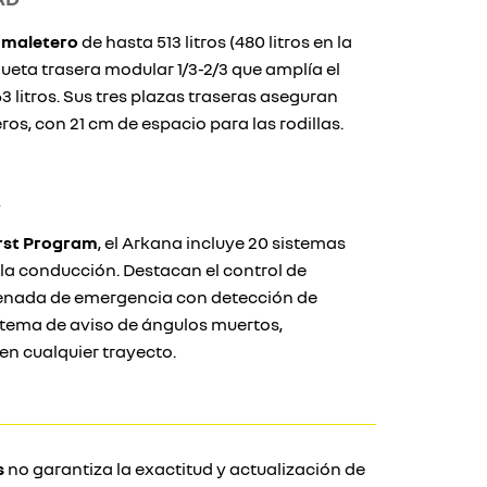
 maletero
de hasta 513 litros (480 litros en la
ueta trasera modular 1/3-2/3 que amplía el
3 litros. Sus tres plazas traseras aseguran
s, con 21 cm de espacio para las rodillas.
A
rst Program
, el Arkana incluye 20 sistemas
la conducción. Destacan el control de
frenada de emergencia con detección de
sistema de aviso de ángulos muertos,
en cualquier trayecto.
s
no garantiza la exactitud y actualización de