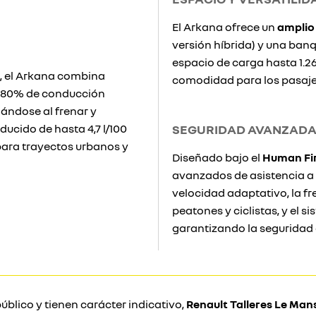
El Arkana ofrece un
amplio
versión híbrida) y una banq
espacio de carga hasta 1.26
, el Arkana combina
comodidad para los pasajero
n 80% de conducción
gándose al frenar y
ucido de hasta 4,7 l/100
SEGURIDAD AVANZAD
para trayectos urbanos y
Diseñado bajo el
Human Fi
avanzados de asistencia a 
velocidad adaptativo, la 
peatones y ciclistas, y el 
garantizando la seguridad 
úblico y tienen carácter indicativo,
Renault Talleres Le Man