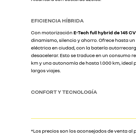
EFICIENCIA HÍBRIDA
Con motorización
E-Tech full hybrid de 145 CV
dinamismo, silencio y ahorro. Ofrece hasta u
eléctrica en ciudad, con la batería autorrecar
desacelerar. Esto se traduce en un consumo red
km y una autonomía de hasta 1.000 km, ideal 
largos viajes.
CONFORT Y TECNOLOGÍA
*Los precios son los aconsejados de venta al p