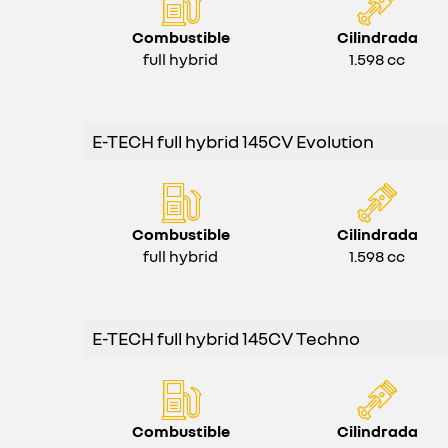
Combustible
Cilindrada
full hybrid
1.598 cc
E-TECH full hybrid 145CV Evolution
Combustible
Cilindrada
full hybrid
1.598 cc
E-TECH full hybrid 145CV Techno
Combustible
Cilindrada