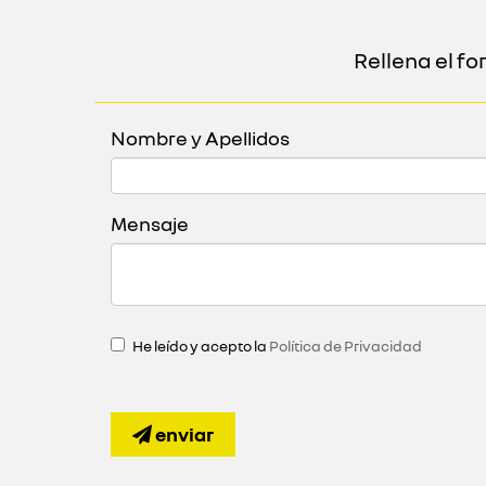
Rellena el f
Nombre y Apellidos
Mensaje
He leído y acepto la
Política de Privacidad
enviar