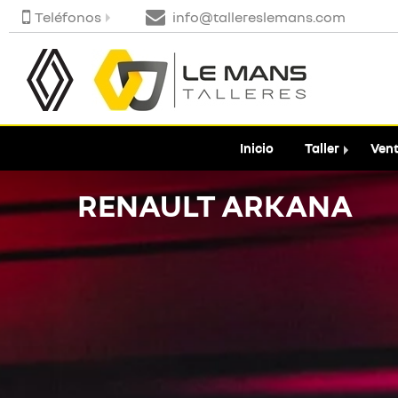
Teléfonos
info@tallereslemans.com
Inicio
Taller
Vent
RENAULT ARKANA