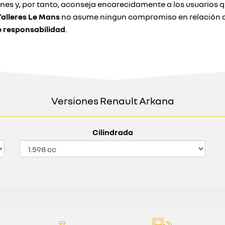
ones y, por tanto, aconseja encarecidamente a los usuarios
Talleres Le Mans
no asume ningun compromiso en relación co
e responsabilidad
.
Versiones Renault Arkana
Cilindrada