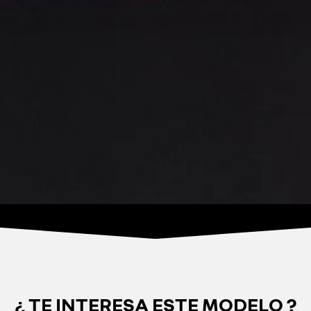
¿ TE INTERESA ESTE MODELO ?