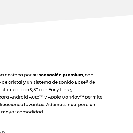
ana destaca por su
sensación premium
, con
 de cristal y un sistema de sonido Bose® de
multimedia de 9,3” con Easy Link y
para Android Auto™ y Apple CarPlay™ permite
plicaciones favoritas. Además, incorpora un
a mayor comodidad.
AD