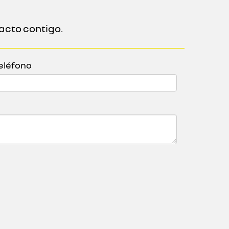
acto contigo.
eléfono