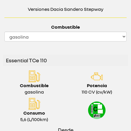
Versiones Dacia Sandero Stepway
Combustible
Essential TCe 110
Combustible
Potencia
gasolina
110 CV (cv/kW)
Consumo
5,6 (L/100km)
Desde