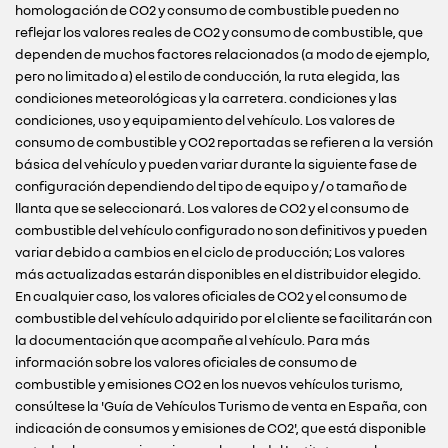
homologación de CO2 y consumo de combustible pueden no
reflejar los valores reales de CO2 y consumo de combustible, que
dependen de muchos factores relacionados (a modo de ejemplo,
pero no limitado a) el estilo de conducción, la ruta elegida, las
condiciones meteorológicas y la carretera. condiciones y las
condiciones, uso y equipamiento del vehículo. Los valores de
consumo de combustible y CO2 reportadas se refieren a la versión
básica del vehículo y pueden variar durante la siguiente fase de
configuración dependiendo del tipo de equipo y / o tamaño de
llanta que se seleccionará. Los valores de CO2 y el consumo de
combustible del vehículo configurado no son definitivos y pueden
variar debido a cambios en el ciclo de producción; Los valores
más actualizadas estarán disponibles en el distribuidor elegido.
En cualquier caso, los valores oficiales de CO2 y el consumo de
combustible del vehículo adquirido por el cliente se facilitarán con
la documentación que acompañe al vehículo. Para más
información sobre los valores oficiales de consumo de
combustible y emisiones CO2 en los nuevos vehículos turismo,
consúltese la 'Guía de Vehículos Turismo de venta en España, con
indicación de consumos y emisiones de CO2', que está disponible