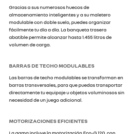
Gracias a sus numerosos huecos de
almacenamiento inteligentes y a su maletero
modulable con doble suelo, puedes organizar
fácilmente tu día a día. La banqueta trasera
abatible permite alcanzar hasta 1.455 litros de
volumen de carga.
BARRAS DE TECHO MODULABLES
Las barras de techo modulables se transforman en
barras transversales, para que puedas transportar
directamente tu equipaje u objetos voluminosos sin
necesidad de un juego adicional.
MOTORIZACIONES EFICIENTES
La gama incluye la motorización Eco-G 120, con