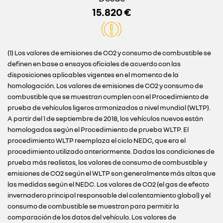
15.820 €
(1) Los valores de emisiones de CO2 y consumo de combustible se
definen en base a ensayos oficiales de acuerdo con las
disposiciones aplicables vigentes en el momento de la
homologación. Los valores de emisiones de CO2 y consumo de
combustible que se muestran cumplen con el Procedimiento de
prueba de vehículos ligeros armonizados a nivel mundial (WLTP).
A partir del 1 de septiembre de 2018, los vehículos nuevos están
homologados según el Procedimiento de prueba WLTP. El
procedimiento WLTP reemplaza el ciclo NEDC, que era el
procedimiento utilizado anteriormente. Dadas las condiciones de
prueba más realistas, los valores de consumo de combustible y
emisiones de CO2 según el WLTP son generalmente más altas que
las medidas según el NEDC. Los valores de CO2 (el gas de efecto
invernadero principal responsable del calentamiento global) y el
consumo de combustible se muestran para permitir la
comparación de los datos del vehículo. Los valores de