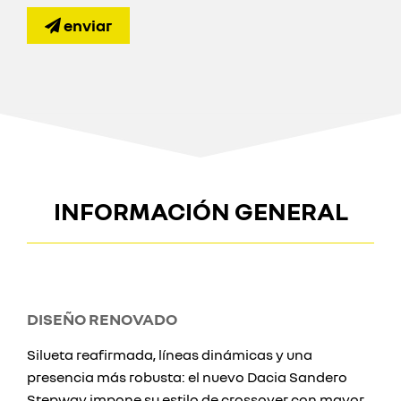
enviar
INFORMACIÓN GENERAL
DISEÑO RENOVADO
Silueta reafirmada, líneas dinámicas y una
presencia más robusta: el nuevo Dacia Sandero
Stepway impone su estilo de crossover con mayor