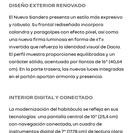
DISEÑO EXTERIOR RENOVADO
El Nuevo Sandero presenta un estilo más expresivo
y robusto. Su frontal rediseñado incorpora
calandra y paragolpes con efecto píxel, así como
una nueva firma luminosa en forma de «T»
invertida que refuerza la identidad visual de Dacia.
El perfil muestra proporciones equilibradas y un
carácter sólido, acentuado por llantas de 16” (40,64
cm). En la parte trasera, las nuevas luces integradas
en el portón aportan armonía y presencia.
INTERIOR DIGITAL Y CONECTADO
La modernización del habitáculo se refleja en sus
tecnologías: una pantalla central de 10” (25,4 cm)
con navegación conectada, un cuadro de
instrumentos digital de 7” (17,78 cm) de lectura clara