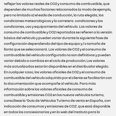
reflejar los valores reales de CO2 y consumo de combustible, que
dependen de muchos factores relacionados (a modo de ejemplo,
pero no limitado a) el estilo de conducción, la ruta elegida, las
condiciones meteorológicas y la carretera. condiciones y las
condiciones, uso y equipamiento del vehículo. Los valores de
consumo de combustible y CO2 reportadas se refieren a la versión
básica del vehículo y pueden variar durante la siguiente fase de
configuración dependiendo del tipo de equipo y / o tamaño de
llanta que se seleccionará. Los valores de CO2 y el consumo de
combustible del vehículo configurado no son definitivos y pueden
variar debido a cambios en el ciclo de producción; Los valores
más actualizadas estarán disponibles en el distribuidor elegido.
En cualquier caso, los valores oficiales de CO2 y el consumo de
combustible del vehículo adquirido por el cliente se facilitarán con
la documentación que acompañe al vehículo. Para más
información sobre los valores oficiales de consumo de
combustible y emisiones CO2 en los nuevos vehículos turismo,
consúltese la 'Guía de Vehículos Turismo de venta en España, con
indicación de consumos y emisiones de CO2', que está disponible
en todos los concesionarios y en la web del Instituto para la