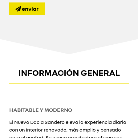
enviar
INFORMACIÓN GENERAL
HABITABLE Y MODERNO
El Nuevo Dacia Sandero eleva la experiencia diaria
con un interior renovado, más amplio y pensado
para el confort. Su nueva arquitectura ofrece una