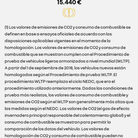
15.440 €
(1) Los valores de emisiones de CO2 y consumo de combustible se
definen en base a ensayos oficiales de acuerdo con las
disposiciones aplicables vigentes en el momento de la
homologación. Los valores de emisiones de CO2 y consumo de
combustible que se muestran cumplen con el Procedimiento de
prueba de vehículos ligeros armonizados a nivel mundial (WLTP).
A partir del 1 de septiembre de 2018, los vehículos nuevos están
homologados según el Procedimiento de prueba WLTP. El
procedimiento WLTP reemplaza el ciclo NEDC, que era el
procedimiento utilizado anteriormente. Dadas las condiciones de
prueba más realistas, los valores de consumo de combustible y
emisiones de CO2 según el WLTP son generalmente más altas que
las medidas según el NEDC. Los valores de CO2 (el gas de efecto
invernadero principal responsable del calentamiento global) y el
consumo de combustible se muestran para permitir la
comparación de los datos del vehículo. Los valores de
homologación de CO2 y consumo de combustible pueden no