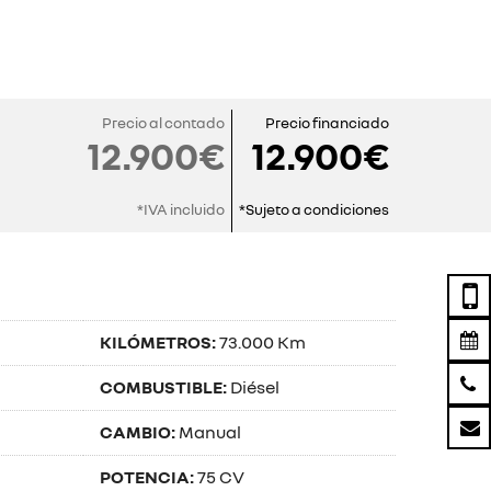
Precio al contado
Precio financiado
12.900€
12.900€
*IVA incluido
*Sujeto a condiciones
KILÓMETROS:
73.000 Km
COMBUSTIBLE:
Diésel
CAMBIO:
Manual
POTENCIA:
75 CV