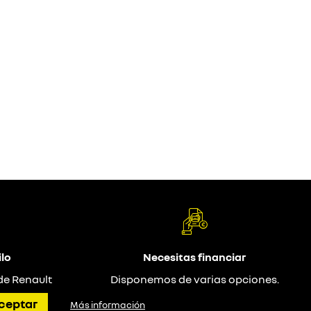
lo
Necesitas financiar
de Renault
Disponemos de varias opciones.
ceptar
Más información